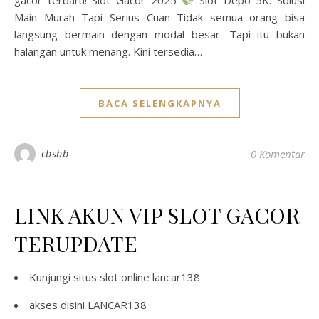
gacor terbaru! Slot Gacor 2025
Slot Depo 5K: Solusi
Main Murah Tapi Serius Cuan Tidak semua orang bisa
langsung bermain dengan modal besar. Tapi itu bukan
halangan untuk menang. Kini tersedia…
BACA SELENGKAPNYA
cbsbb
0 Komentar
LINK AKUN VIP SLOT GACOR
TERUPDATE
Kunjungi situs
slot online lancar138
akses disini
LANCAR138