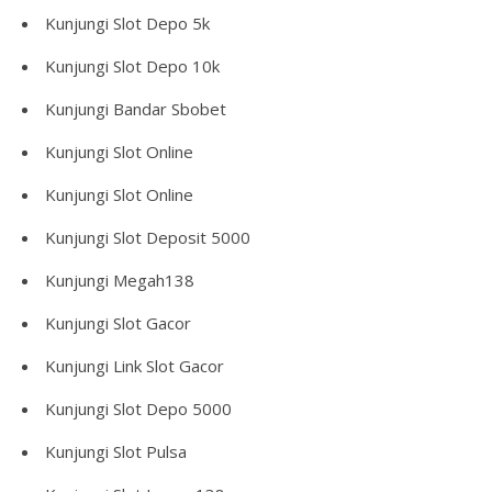
Kunjungi
Slot Depo 5k
Kunjungi
Slot Depo 10k
Kunjungi
Bandar Sbobet
Kunjungi
Slot Online
Kunjungi
Slot Online
Kunjungi
Slot Deposit 5000
Kunjungi
Megah138
Kunjungi
Slot Gacor
Kunjungi
Link Slot Gacor
Kunjungi
Slot Depo 5000
Kunjungi
Slot Pulsa