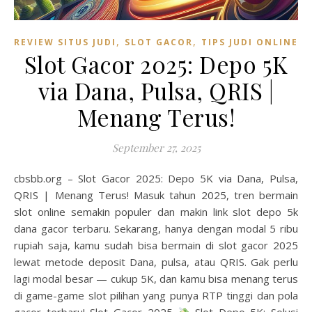
,
,
REVIEW SITUS JUDI
SLOT GACOR
TIPS JUDI ONLINE
Slot Gacor 2025: Depo 5K
via Dana, Pulsa, QRIS |
Menang Terus!
September 27, 2025
cbsbb.org – Slot Gacor 2025: Depo 5K via Dana, Pulsa,
QRIS | Menang Terus! Masuk tahun 2025, tren bermain
slot online semakin populer dan makin link slot depo 5k
dana gacor terbaru. Sekarang, hanya dengan modal 5 ribu
rupiah saja, kamu sudah bisa bermain di slot gacor 2025
lewat metode deposit Dana, pulsa, atau QRIS. Gak perlu
lagi modal besar — cukup 5K, dan kamu bisa menang terus
di game-game slot pilihan yang punya RTP tinggi dan pola