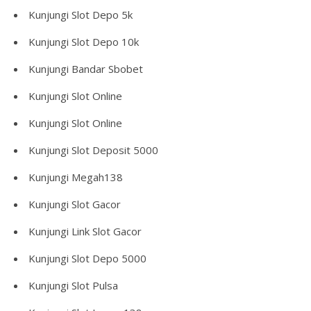
Kunjungi
Slot Depo 5k
Kunjungi
Slot Depo 10k
Kunjungi
Bandar Sbobet
Kunjungi
Slot Online
Kunjungi
Slot Online
Kunjungi
Slot Deposit 5000
Kunjungi
Megah138
Kunjungi
Slot Gacor
Kunjungi
Link Slot Gacor
Kunjungi
Slot Depo 5000
Kunjungi
Slot Pulsa