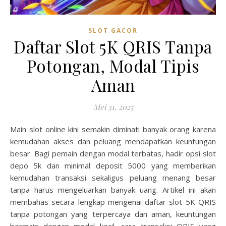
SLOT GACOR
Daftar Slot 5K QRIS Tanpa
Potongan, Modal Tipis
Aman
Mei 31, 2025
Main slot online kini semakin diminati banyak orang karena
kemudahan akses dan peluang mendapatkan keuntungan
besar. Bagi pemain dengan modal terbatas, hadir opsi slot
depo 5k dan minimal deposit 5000 yang memberikan
kemudahan transaksi sekaligus peluang menang besar
tanpa harus mengeluarkan banyak uang. Artikel ini akan
membahas secara lengkap mengenai daftar slot 5K QRIS
tanpa potongan yang terpercaya dan aman, keuntungan