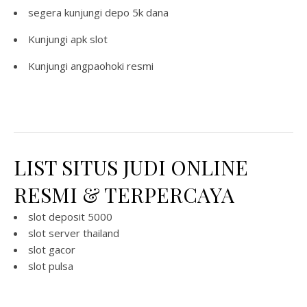
segera kunjungi
depo 5k dana
Kunjungi
apk slot
Kunjungi
angpaohoki resmi
LIST SITUS JUDI ONLINE
RESMI & TERPERCAYA
slot deposit 5000
slot server thailand
slot gacor
slot pulsa