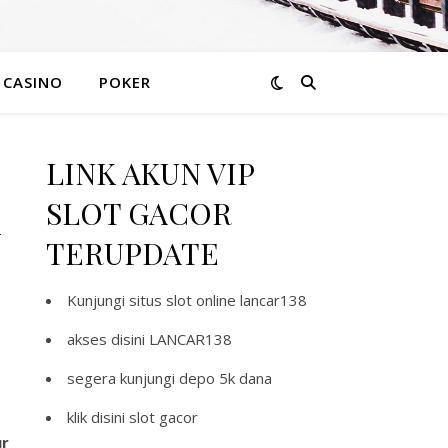
CASINO
POKER
LINK AKUN VIP
n
SLOT GACOR
TERUPDATE
Kunjungi situs
slot online lancar138
akses disini
LANCAR138
segera kunjungi
depo 5k dana
klik disini
slot gacor
ur