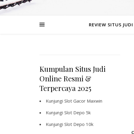
REVIEW SITUS JUDI
Kumpulan Situs Judi
Online Resmi &
Terpercaya 2025
Kunjungi
Slot Gacor Maxwin
Kunjungi
Slot Depo 5k
Kunjungi
Slot Depo 10k
C