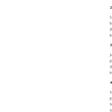
2
S
b
(
b
3
J
p
d
h
4
S
p
t
t