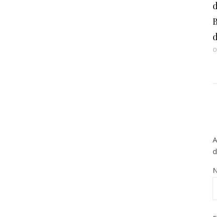
d
O
A
d