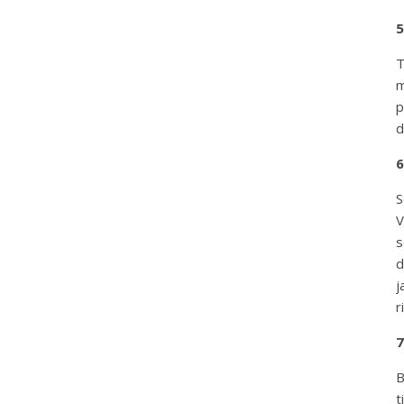
5
T
m
p
d
6
S
V
s
d
j
r
7
B
t