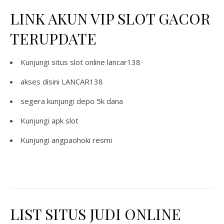
LINK AKUN VIP SLOT GACOR
TERUPDATE
Kunjungi situs
slot online lancar138
akses disini
LANCAR138
segera kunjungi
depo 5k dana
Kunjungi
apk slot
Kunjungi
angpaohoki resmi
LIST SITUS JUDI ONLINE