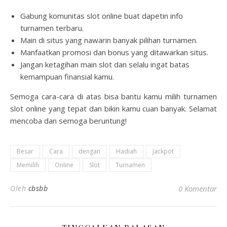
Gabung komunitas slot online buat dapetin info
turnamen terbaru.
Main di situs yang nawarin banyak pilihan turnamen.
Manfaatkan promosi dan bonus yang ditawarkan situs.
Jangan ketagihan main slot dan selalu ingat batas
kemampuan finansial kamu.
Semoga cara-cara di atas bisa bantu kamu milih turnamen
slot online yang tepat dan bikin kamu cuan banyak. Selamat
mencoba dan semoga beruntung!
Besar
Cara
dengan
Hadiah
Jackpot
Memilih
Online
Slot
Turnamen
Oleh
cbsbb
0 Komentar