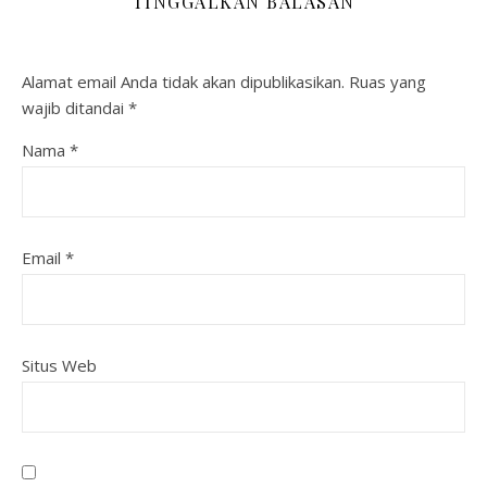
TINGGALKAN BALASAN
Alamat email Anda tidak akan dipublikasikan.
Ruas yang
wajib ditandai
*
Nama
*
Email
*
Situs Web