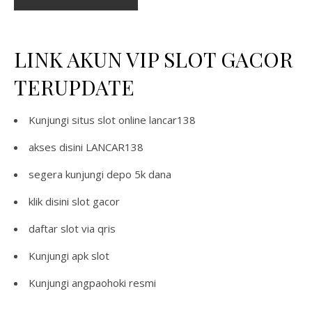
LINK AKUN VIP SLOT GACOR
TERUPDATE
Kunjungi situs
slot online lancar138
akses disini
LANCAR138
segera kunjungi
depo 5k dana
klik disini
slot gacor
daftar
slot via qris
Kunjungi
apk slot
Kunjungi
angpaohoki resmi