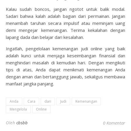
Kalau sudah boncos, jangan ngotot untuk balik modal.
Sadari bahwa kalah adalah bagian dari permainan. Jangan
menambah taruhan secara impulsif atau meminjam uang
demi mengejar kemenangan. Terima kekalahan dengan
lapang dada dan belajar dari kesalahan.
Ingatlah, pengelolaan kemenangan judi online yang baik
adalah kunci untuk menjaga keseimbangan finansial dan
menghindari masalah di kemudian hari. Dengan mengikuti
tips di atas, Anda dapat menikmati kemenangan Anda
dengan aman dan bertanggung jawab, sekaligus membawa
manfaat jangka panjang.
Anda
Cara
dari
Judi
Kemenangan
Mengelola
Online
Oleh
cbsbb
0 Komentar