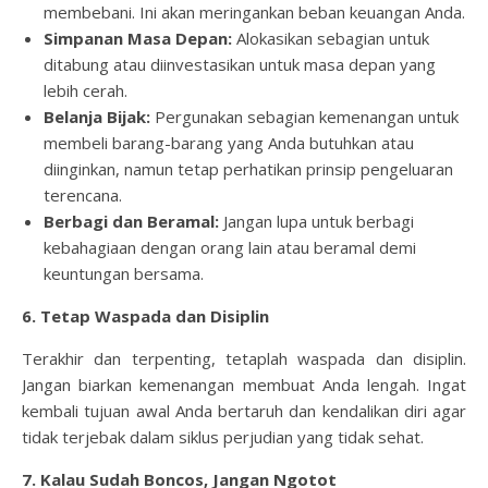
membebani. Ini akan meringankan beban keuangan Anda.
Simpanan Masa Depan:
Alokasikan sebagian untuk
ditabung atau diinvestasikan untuk masa depan yang
lebih cerah.
Belanja Bijak:
Pergunakan sebagian kemenangan untuk
membeli barang-barang yang Anda butuhkan atau
diinginkan, namun tetap perhatikan prinsip pengeluaran
terencana.
Berbagi dan Beramal:
Jangan lupa untuk berbagi
kebahagiaan dengan orang lain atau beramal demi
keuntungan bersama.
6. Tetap Waspada dan Disiplin
Terakhir dan terpenting, tetaplah waspada dan disiplin.
Jangan biarkan kemenangan membuat Anda lengah. Ingat
kembali tujuan awal Anda bertaruh dan kendalikan diri agar
tidak terjebak dalam siklus perjudian yang tidak sehat.
7. Kalau Sudah Boncos, Jangan Ngotot