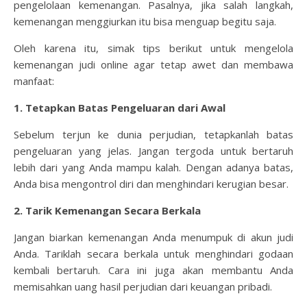
pengelolaan kemenangan. Pasalnya, jika salah langkah,
kemenangan menggiurkan itu bisa menguap begitu saja.
Oleh karena itu, simak tips berikut untuk mengelola
kemenangan judi online agar tetap awet dan membawa
manfaat:
1. Tetapkan Batas Pengeluaran dari Awal
Sebelum terjun ke dunia perjudian, tetapkanlah batas
pengeluaran yang jelas. Jangan tergoda untuk bertaruh
lebih dari yang Anda mampu kalah. Dengan adanya batas,
Anda bisa mengontrol diri dan menghindari kerugian besar.
2. Tarik Kemenangan Secara Berkala
Jangan biarkan kemenangan Anda menumpuk di akun judi
Anda. Tariklah secara berkala untuk menghindari godaan
kembali bertaruh. Cara ini juga akan membantu Anda
memisahkan uang hasil perjudian dari keuangan pribadi.