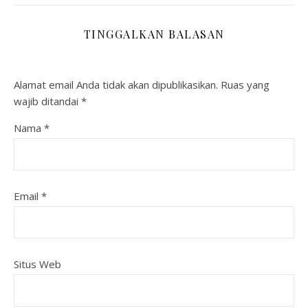
TINGGALKAN BALASAN
Alamat email Anda tidak akan dipublikasikan.
Ruas yang
wajib ditandai
*
Nama
*
Email
*
Situs Web