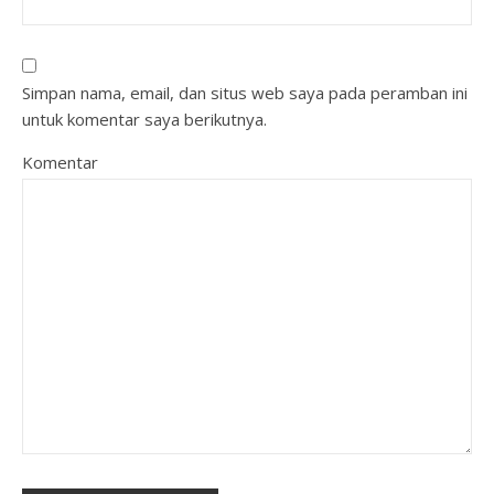
Simpan nama, email, dan situs web saya pada peramban ini
untuk komentar saya berikutnya.
Komentar