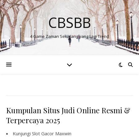
CBSBB
4 Game Zaman Sekarang yang Lagi Trend
Kumpulan Situs Judi Online Resmi &
Terpercaya 2025
Kunjungi
Slot Gacor Maxwin