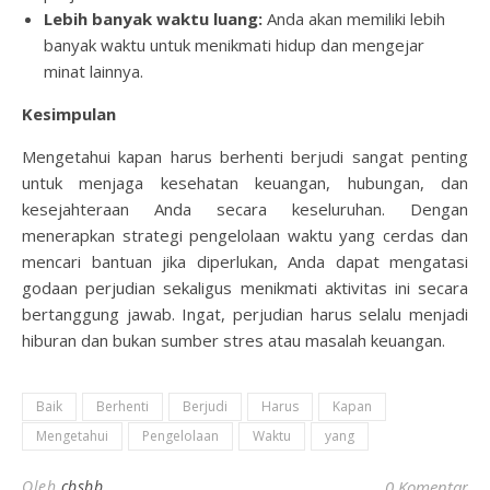
Lebih banyak waktu luang:
Anda akan memiliki lebih
banyak waktu untuk menikmati hidup dan mengejar
minat lainnya.
Kesimpulan
Mengetahui kapan harus berhenti berjudi sangat penting
untuk menjaga kesehatan keuangan, hubungan, dan
kesejahteraan Anda secara keseluruhan. Dengan
menerapkan strategi pengelolaan waktu yang cerdas dan
mencari bantuan jika diperlukan, Anda dapat mengatasi
godaan perjudian sekaligus menikmati aktivitas ini secara
bertanggung jawab. Ingat, perjudian harus selalu menjadi
hiburan dan bukan sumber stres atau masalah keuangan.
Baik
Berhenti
Berjudi
Harus
Kapan
Mengetahui
Pengelolaan
Waktu
yang
Oleh
cbsbb
0 Komentar