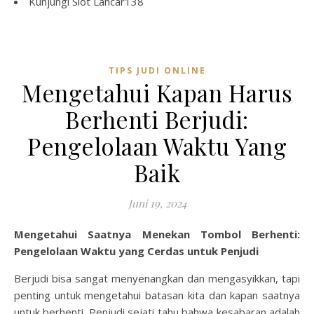
Kunjungi
Slot Lancar138
TIPS JUDI ONLINE
Mengetahui Kapan Harus
Berhenti Berjudi:
Pengelolaan Waktu Yang
Baik
Juni 19, 2024
Mengetahui Saatnya Menekan Tombol Berhenti:
Pengelolaan Waktu yang Cerdas untuk Penjudi
Berjudi bisa sangat menyenangkan dan mengasyikkan, tapi
penting untuk mengetahui batasan kita dan kapan saatnya
untuk berhenti. Penjudi sejati tahu bahwa kesabaran adalah