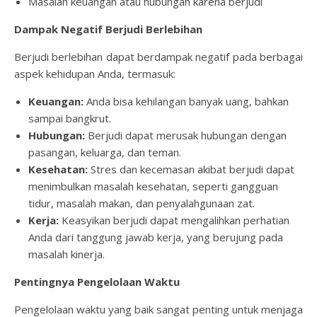
Masalah keuangan atau hubungan karena berjudi
Dampak Negatif Berjudi Berlebihan
Berjudi berlebihan dapat berdampak negatif pada berbagai
aspek kehidupan Anda, termasuk:
Keuangan:
Anda bisa kehilangan banyak uang, bahkan
sampai bangkrut.
Hubungan:
Berjudi dapat merusak hubungan dengan
pasangan, keluarga, dan teman.
Kesehatan:
Stres dan kecemasan akibat berjudi dapat
menimbulkan masalah kesehatan, seperti gangguan
tidur, masalah makan, dan penyalahgunaan zat.
Kerja:
Keasyikan berjudi dapat mengalihkan perhatian
Anda dari tanggung jawab kerja, yang berujung pada
masalah kinerja.
Pentingnya Pengelolaan Waktu
Pengelolaan waktu yang baik sangat penting untuk menjaga