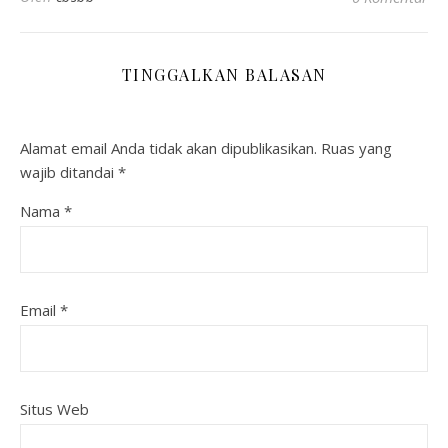
TINGGALKAN BALASAN
Alamat email Anda tidak akan dipublikasikan.
Ruas yang
wajib ditandai
*
Nama
*
Email
*
Situs Web