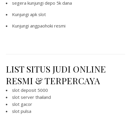
segera kunjungi
depo 5k dana
Kunjungi
apk slot
Kunjungi
angpaohoki resmi
LIST SITUS JUDI ONLINE
RESMI & TERPERCAYA
slot deposit 5000
slot server thailand
slot gacor
slot pulsa