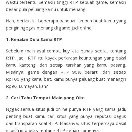
waktu tertentu. Semakin tinggi RTP sebuah game, semakin
besar pula peluang kamu untuk menang.
Nah, berikut ini beberapa panduan ampuh buat kamu yang
pengin ngegas menang di game judi online:
1. Kenalan Dulu Sama RTP
Sebelum main asal comot, kuy kita bahas sedikit tentang
RTP. Jadi, RTP itu kayak perkiraan keuntungan yang bakal
kamu kantongi dari setiap taruhan yang kamu pasang.
Misalnya, game dengan RTP 96% berarti, dari setiap
Rp100 yang kamu bet, kamu punya peluang buat menangin
Rp96. Lumayan, kan?
2. Cari Tahu Tempat Main yang Oke
Nggak semua situs judi online punya RTP yang sama. Jadi,
penting buat kamu cari situs yang punya reputasi bagus
dan transparan soal RTP. Biasanya, situs terpercaya bakal
ngasih info jelas tentang RTP setiap gamenya.