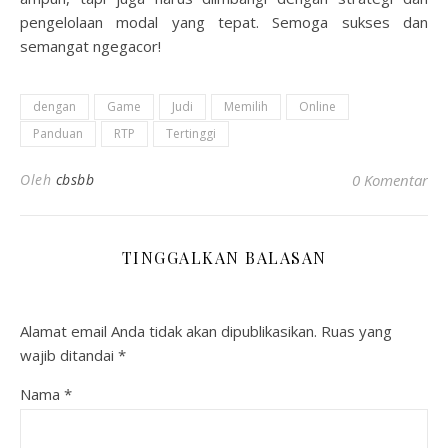
pengelolaan modal yang tepat. Semoga sukses dan
semangat ngegacor!
dengan
Game
Judi
Memilih
Online
Panduan
RTP
Tertinggi
Oleh
cbsbb
0 Komentar
TINGGALKAN BALASAN
Alamat email Anda tidak akan dipublikasikan.
Ruas yang
wajib ditandai
*
Nama
*