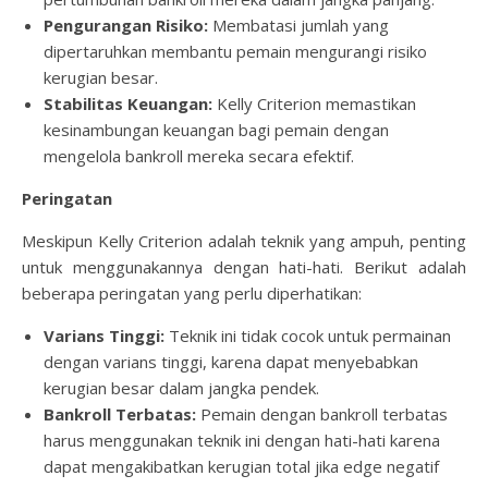
Pengurangan Risiko:
Membatasi jumlah yang
dipertaruhkan membantu pemain mengurangi risiko
kerugian besar.
Stabilitas Keuangan:
Kelly Criterion memastikan
kesinambungan keuangan bagi pemain dengan
mengelola bankroll mereka secara efektif.
Peringatan
Meskipun Kelly Criterion adalah teknik yang ampuh, penting
untuk menggunakannya dengan hati-hati. Berikut adalah
beberapa peringatan yang perlu diperhatikan:
Varians Tinggi:
Teknik ini tidak cocok untuk permainan
dengan varians tinggi, karena dapat menyebabkan
kerugian besar dalam jangka pendek.
Bankroll Terbatas:
Pemain dengan bankroll terbatas
harus menggunakan teknik ini dengan hati-hati karena
dapat mengakibatkan kerugian total jika edge negatif