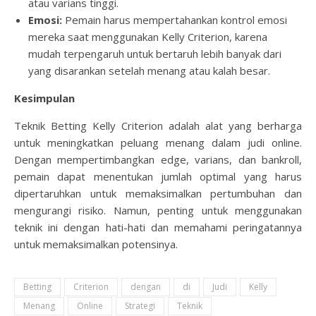
atau varians tinggi.
Emosi:
Pemain harus mempertahankan kontrol emosi
mereka saat menggunakan Kelly Criterion, karena
mudah terpengaruh untuk bertaruh lebih banyak dari
yang disarankan setelah menang atau kalah besar.
Kesimpulan
Teknik Betting Kelly Criterion adalah alat yang berharga
untuk meningkatkan peluang menang dalam judi online.
Dengan mempertimbangkan edge, varians, dan bankroll,
pemain dapat menentukan jumlah optimal yang harus
dipertaruhkan untuk memaksimalkan pertumbuhan dan
mengurangi risiko. Namun, penting untuk menggunakan
teknik ini dengan hati-hati dan memahami peringatannya
untuk memaksimalkan potensinya.
Betting
Criterion
dengan
di
Judi
Kelly
Menang
Online
Strategi
Teknik