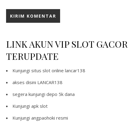
LINK AKUN VIP SLOT GACOR
TERUPDATE
Kunjungi situs
slot online lancar138
akses disini
LANCAR138
segera kunjungi
depo 5k dana
Kunjungi
apk slot
Kunjungi
angpaohoki resmi