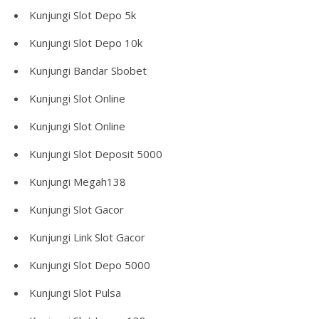
Kunjungi
Slot Depo 5k
Kunjungi
Slot Depo 10k
Kunjungi
Bandar Sbobet
Kunjungi
Slot Online
Kunjungi
Slot Online
Kunjungi
Slot Deposit 5000
Kunjungi
Megah138
Kunjungi
Slot Gacor
Kunjungi
Link Slot Gacor
Kunjungi
Slot Depo 5000
Kunjungi
Slot Pulsa