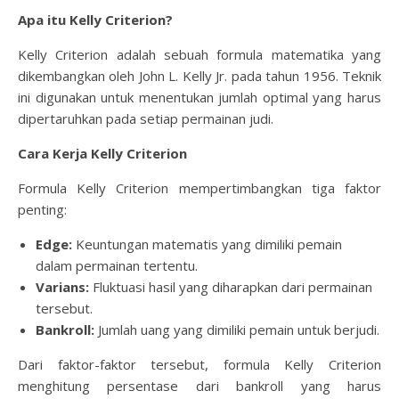
Apa itu Kelly Criterion?
Kelly Criterion adalah sebuah formula matematika yang
dikembangkan oleh John L. Kelly Jr. pada tahun 1956. Teknik
ini digunakan untuk menentukan jumlah optimal yang harus
dipertaruhkan pada setiap permainan judi.
Cara Kerja Kelly Criterion
Formula Kelly Criterion mempertimbangkan tiga faktor
penting:
Edge:
Keuntungan matematis yang dimiliki pemain
dalam permainan tertentu.
Varians:
Fluktuasi hasil yang diharapkan dari permainan
tersebut.
Bankroll:
Jumlah uang yang dimiliki pemain untuk berjudi.
Dari faktor-faktor tersebut, formula Kelly Criterion
menghitung persentase dari bankroll yang harus