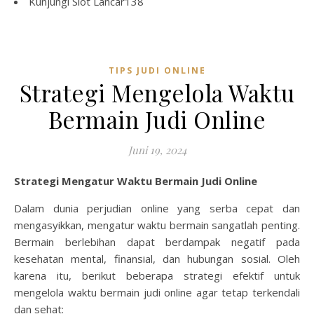
Kunjungi
Slot Lancar138
TIPS JUDI ONLINE
Strategi Mengelola Waktu
Bermain Judi Online
Juni 19, 2024
Strategi Mengatur Waktu Bermain Judi Online
Dalam dunia perjudian online yang serba cepat dan
mengasyikkan, mengatur waktu bermain sangatlah penting.
Bermain berlebihan dapat berdampak negatif pada
kesehatan mental, finansial, dan hubungan sosial. Oleh
karena itu, berikut beberapa strategi efektif untuk
mengelola waktu bermain judi online agar tetap terkendali
dan sehat: