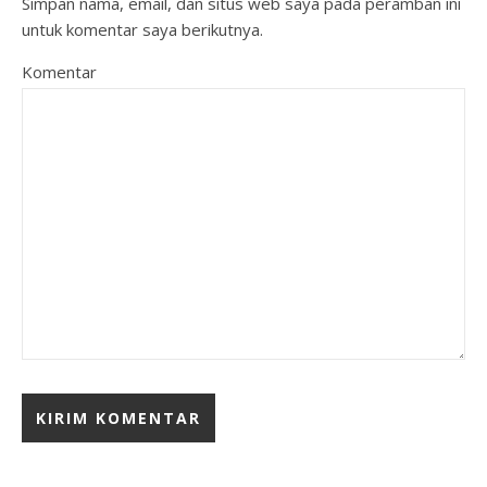
Simpan nama, email, dan situs web saya pada peramban ini
untuk komentar saya berikutnya.
Komentar