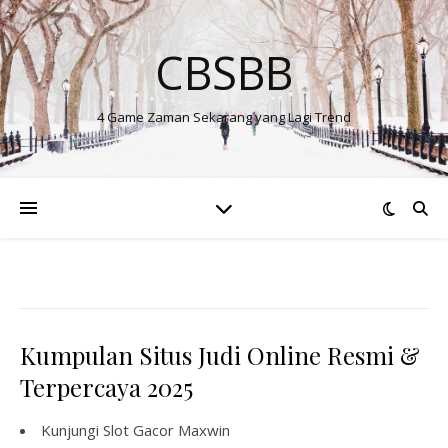
CBSBB
4 Game Zaman Sekarang yang Lagi Trend
Kumpulan Situs Judi Online Resmi &
Terpercaya 2025
Kunjungi
Slot Gacor Maxwin