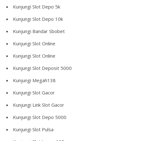
Kunjungi
Slot Depo 5k
Kunjungi
Slot Depo 10k
Kunjungi
Bandar Sbobet
Kunjungi
Slot Online
Kunjungi
Slot Online
Kunjungi
Slot Deposit 5000
Kunjungi
Megah138
Kunjungi
Slot Gacor
Kunjungi
Link Slot Gacor
Kunjungi
Slot Depo 5000
Kunjungi
Slot Pulsa