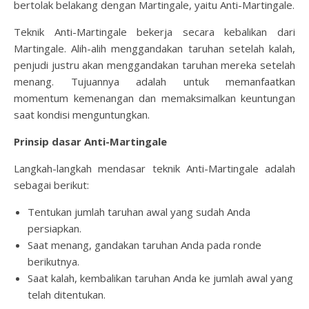
bertolak belakang dengan Martingale, yaitu Anti-Martingale.
Teknik Anti-Martingale bekerja secara kebalikan dari
Martingale. Alih-alih menggandakan taruhan setelah kalah,
penjudi justru akan menggandakan taruhan mereka setelah
menang. Tujuannya adalah untuk memanfaatkan
momentum kemenangan dan memaksimalkan keuntungan
saat kondisi menguntungkan.
Prinsip dasar Anti-Martingale
Langkah-langkah mendasar teknik Anti-Martingale adalah
sebagai berikut:
Tentukan jumlah taruhan awal yang sudah Anda
persiapkan.
Saat menang, gandakan taruhan Anda pada ronde
berikutnya.
Saat kalah, kembalikan taruhan Anda ke jumlah awal yang
telah ditentukan.