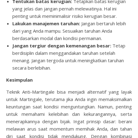
Tentukan batas kerugian:
Tetapkan batas kerugian
yang jelas dan jangan pernah melewatinya. Hal ini
penting untuk meminimalisir risiko kerugian besar.
Lakukan manajemen taruhan:
Jangan bertaruh lebih
dari yang Anda mampu. Sesuaikan taruhan Anda
berdasarkan modal dan kondisi permainan.
Jangan tergiur dengan kemenangan besar:
Tetap
berdisiplin dalam menggandakan taruhan setelah
menang. Jangan tergoda untuk meningkatkan taruhan
secara berlebihan.
Kesimpulan
Teknik Anti-Martingale bisa menjadi alternatif yang layak
untuk Martingale, terutama jika Anda ingin memaksimalkan
keuntungan saat kondisi menguntungkan. Namun, penting
untuk memahami kelebihan dan kekurangannya, serta
menerapkannya dengan bijak. Ingat prinsip dasar: berani
melawan arus saat momentum memihak Anda, dan tahan
diri saat kondisi tidak mendukung. Dengan kombinasi