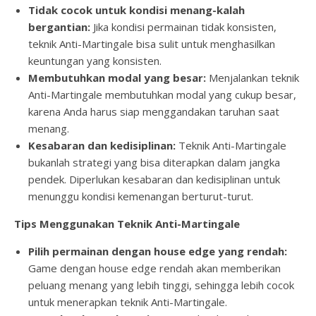
Tidak cocok untuk kondisi menang-kalah
bergantian:
Jika kondisi permainan tidak konsisten,
teknik Anti-Martingale bisa sulit untuk menghasilkan
keuntungan yang konsisten.
Membutuhkan modal yang besar:
Menjalankan teknik
Anti-Martingale membutuhkan modal yang cukup besar,
karena Anda harus siap menggandakan taruhan saat
menang.
Kesabaran dan kedisiplinan:
Teknik Anti-Martingale
bukanlah strategi yang bisa diterapkan dalam jangka
pendek. Diperlukan kesabaran dan kedisiplinan untuk
menunggu kondisi kemenangan berturut-turut.
Tips Menggunakan Teknik Anti-Martingale
Pilih permainan dengan house edge yang rendah:
Game dengan house edge rendah akan memberikan
peluang menang yang lebih tinggi, sehingga lebih cocok
untuk menerapkan teknik Anti-Martingale.