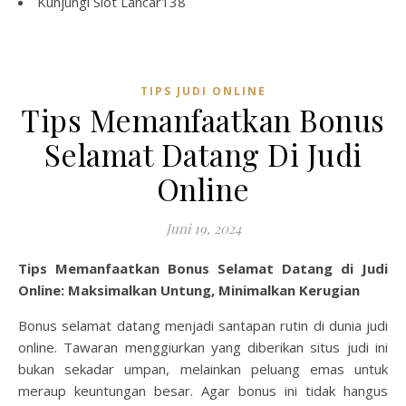
Kunjungi
Slot Lancar138
TIPS JUDI ONLINE
Tips Memanfaatkan Bonus
Selamat Datang Di Judi
Online
Juni 19, 2024
Tips Memanfaatkan Bonus Selamat Datang di Judi
Online: Maksimalkan Untung, Minimalkan Kerugian
Bonus selamat datang menjadi santapan rutin di dunia judi
online. Tawaran menggiurkan yang diberikan situs judi ini
bukan sekadar umpan, melainkan peluang emas untuk
meraup keuntungan besar. Agar bonus ini tidak hangus