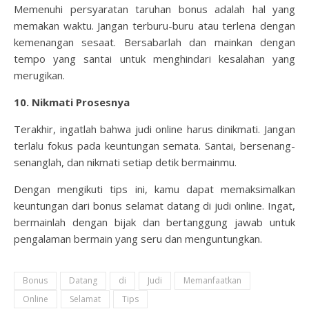
Memenuhi persyaratan taruhan bonus adalah hal yang
memakan waktu. Jangan terburu-buru atau terlena dengan
kemenangan sesaat. Bersabarlah dan mainkan dengan
tempo yang santai untuk menghindari kesalahan yang
merugikan.
10. Nikmati Prosesnya
Terakhir, ingatlah bahwa judi online harus dinikmati. Jangan
terlalu fokus pada keuntungan semata. Santai, bersenang-
senanglah, dan nikmati setiap detik bermainmu.
Dengan mengikuti tips ini, kamu dapat memaksimalkan
keuntungan dari bonus selamat datang di judi online. Ingat,
bermainlah dengan bijak dan bertanggung jawab untuk
pengalaman bermain yang seru dan menguntungkan.
Bonus
Datang
di
Judi
Memanfaatkan
Online
Selamat
Tips