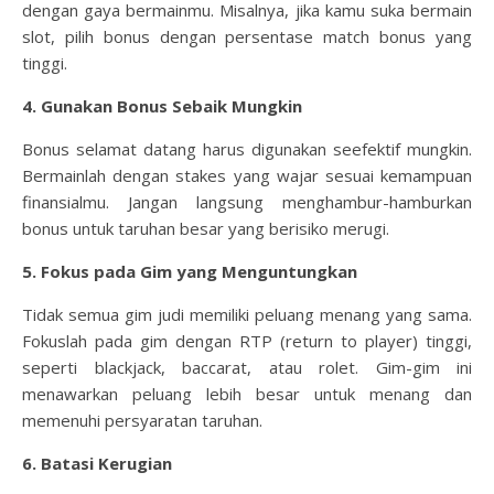
dengan gaya bermainmu. Misalnya, jika kamu suka bermain
slot, pilih bonus dengan persentase match bonus yang
tinggi.
4. Gunakan Bonus Sebaik Mungkin
Bonus selamat datang harus digunakan seefektif mungkin.
Bermainlah dengan stakes yang wajar sesuai kemampuan
finansialmu. Jangan langsung menghambur-hamburkan
bonus untuk taruhan besar yang berisiko merugi.
5. Fokus pada Gim yang Menguntungkan
Tidak semua gim judi memiliki peluang menang yang sama.
Fokuslah pada gim dengan RTP (return to player) tinggi,
seperti blackjack, baccarat, atau rolet. Gim-gim ini
menawarkan peluang lebih besar untuk menang dan
memenuhi persyaratan taruhan.
6. Batasi Kerugian