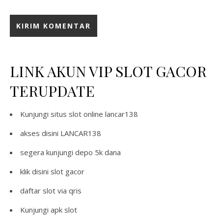
LINK AKUN VIP SLOT GACOR
TERUPDATE
Kunjungi situs
slot online lancar138
akses disini
LANCAR138
segera kunjungi
depo 5k dana
klik disini
slot gacor
daftar
slot via qris
Kunjungi
apk slot