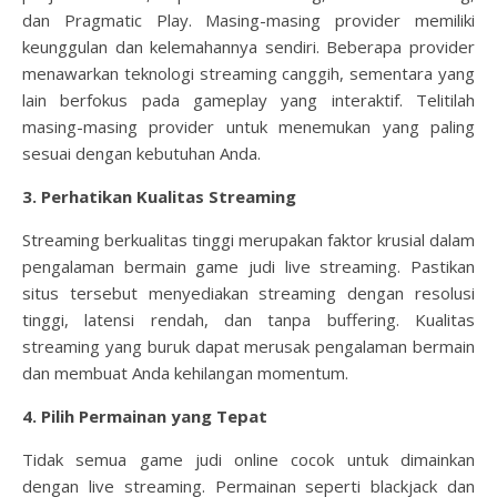
dan Pragmatic Play. Masing-masing provider memiliki
keunggulan dan kelemahannya sendiri. Beberapa provider
menawarkan teknologi streaming canggih, sementara yang
lain berfokus pada gameplay yang interaktif. Telitilah
masing-masing provider untuk menemukan yang paling
sesuai dengan kebutuhan Anda.
3. Perhatikan Kualitas Streaming
Streaming berkualitas tinggi merupakan faktor krusial dalam
pengalaman bermain game judi live streaming. Pastikan
situs tersebut menyediakan streaming dengan resolusi
tinggi, latensi rendah, dan tanpa buffering. Kualitas
streaming yang buruk dapat merusak pengalaman bermain
dan membuat Anda kehilangan momentum.
4. Pilih Permainan yang Tepat
Tidak semua game judi online cocok untuk dimainkan
dengan live streaming. Permainan seperti blackjack dan