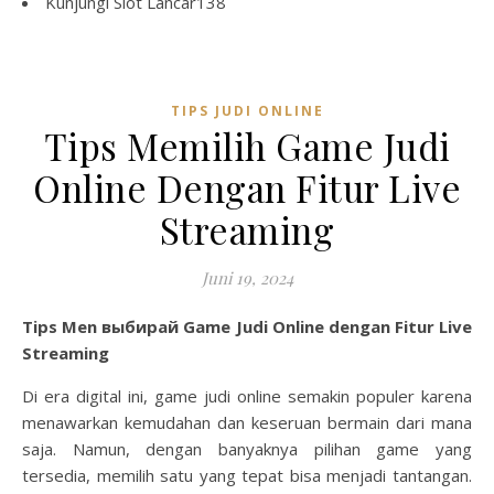
Kunjungi
Slot Lancar138
TIPS JUDI ONLINE
Tips Memilih Game Judi
Online Dengan Fitur Live
Streaming
Juni 19, 2024
Tips Men выбирай Game Judi Online dengan Fitur Live
Streaming
Di era digital ini, game judi online semakin populer karena
menawarkan kemudahan dan keseruan bermain dari mana
saja. Namun, dengan banyaknya pilihan game yang
tersedia, memilih satu yang tepat bisa menjadi tantangan.