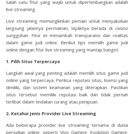
Salah satu fitur yang wajib untuk dipertimbangkan adalah
live streaming.
Live streaming memungkinkan pemain untuk menyaksikan
langsung jalannya permainan, layaknya berada di casino
sungguhan. Fitur ini menambah transparansi dan realitas
dalam game judi online. Berikut tips memilih game judi
online dengan fitur live streaming yang mantap banget:
1. Pilih Situs Terpercaya
Langkah awal yang penting adalah memilih situs game judi
online yang terpercaya. Periksa reputasi situs, lisensi yang
dimiliki, dan sistem keamanan yang diterapkan. Pastikan
situs tersebut memiliki reputasi baik dan tidak pernah
terlibat dalam tindakan curang atau penipuan.
2. Ketahui Jenis Provider Live Streaming
Ada beberapa provider live streaming ternama di dunia
perjudian online, seperti Vivo Gaming, Evolution Gaming,