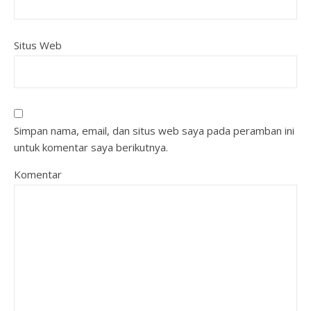
Situs Web
Simpan nama, email, dan situs web saya pada peramban ini
untuk komentar saya berikutnya.
Komentar