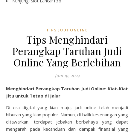
Kunjungi
Slot Lancar138
TIPS JUDI ONLINE
Tips Menghindari
Perangkap Taruhan Judi
Online Yang Berlebihan
Juni 19, 2024
Menghindari Perangkap Taruhan Judi Online: Kiat-Kiat
Jitu untuk Tetap di Jalur
Di era digital yang kian maju, judi online telah menjadi
hiburan yang kian populer. Namun, di balik kesenangan yang
ditawarkan, terdapat jebakan berbahaya yang dapat
mengarah pada kecanduan dan dampak finansial yang