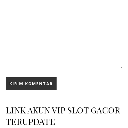
LINK AKUN VIP SLOT GACOR
TERUPDATE