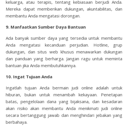
keluarga, atau terapis, tentang kebiasaan berjudi Anda.
Mereka dapat memberikan dukungan, akuntabilitas, dan
membantu Anda mengatasi dorongan.
9. Manfaatkan Sumber Daya Bantuan
Ada banyak sumber daya yang tersedia untuk membantu
Anda mengatasi kecanduan perjudian. Hotline, grup
dukungan, dan situs web khusus menawarkan dukungan
dan panduan yang berharga. Jangan ragu untuk meminta
bantuan jika Anda membutuhkannya.
10. Ingat Tujuan Anda
Ingatlah tujuan Anda bermain judi online adalah untuk
hiburan, bukan untuk menambah kekayaan. Penetapan
batas, pengelolaan dana yang bijaksana, dan kesadaran
akan risiko akan membantu Anda menikmati judi online
secara bertanggung jawab dan menghindari jebakan yang
berbahaya.