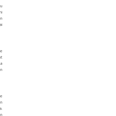
tu
mi
an
ai
de
ut
ia
an
ne
an
a.
an