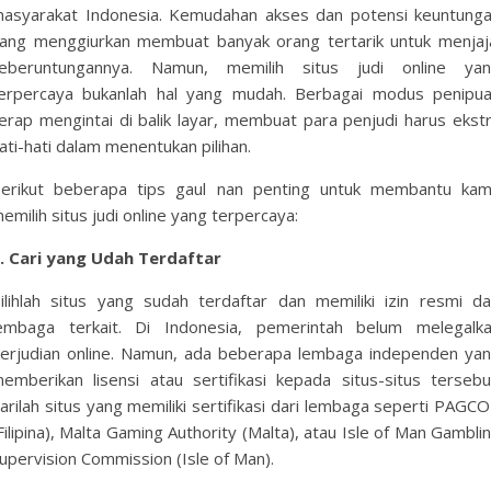
asyarakat Indonesia. Kemudahan akses dan potensi keuntung
ang menggiurkan membuat banyak orang tertarik untuk menjaj
eberuntungannya. Namun, memilih situs judi online ya
erpercaya bukanlah hal yang mudah. Berbagai modus penipu
erap mengintai di balik layar, membuat para penjudi harus ekst
ati-hati dalam menentukan pilihan.
erikut beberapa tips gaul nan penting untuk membantu ka
emilih situs judi online yang terpercaya:
. Cari yang Udah Terdaftar
ilihlah situs yang sudah terdaftar dan memiliki izin resmi da
embaga terkait. Di Indonesia, pemerintah belum melegalk
erjudian online. Namun, ada beberapa lembaga independen ya
emberikan lisensi atau sertifikasi kepada situs-situs tersebu
arilah situs yang memiliki sertifikasi dari lembaga seperti PAGC
Filipina), Malta Gaming Authority (Malta), atau Isle of Man Gambli
upervision Commission (Isle of Man).