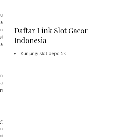
au
ka
Daftar Link Slot Gacor
an
si
Indonesia
ya
Kunjungi
slot depo 5k
n
ya
ri
ng
an
si