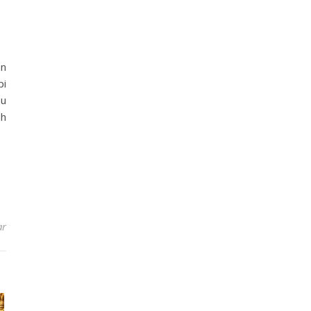
an
pi
au
uh
ar