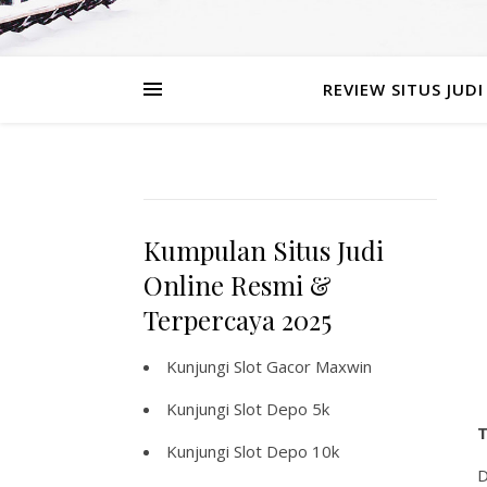
REVIEW SITUS JUDI
Kumpulan Situs Judi
Online Resmi &
Terpercaya 2025
Kunjungi
Slot Gacor Maxwin
Kunjungi
Slot Depo 5k
T
Kunjungi
Slot Depo 10k
D