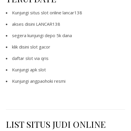
Kunjungi situs
slot online lancar138
akses disini
LANCAR138
segera kunjungi
depo 5k dana
klik disini
slot gacor
daftar
slot via qris
Kunjungi
apk slot
Kunjungi
angpaohoki resmi
LIST SITUS JUDI ONLINE