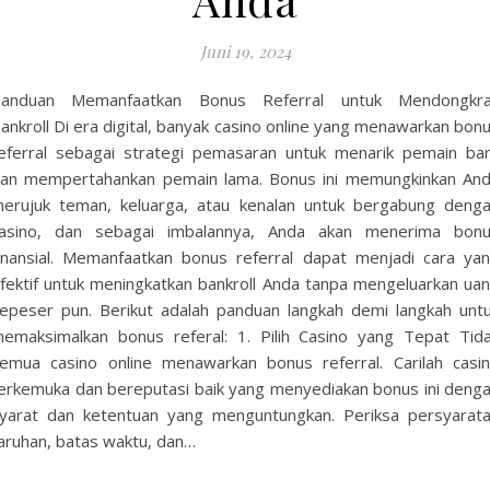
Juni 19, 2024
anduan Memanfaatkan Bonus Referral untuk Mendongkr
ankroll Di era digital, banyak casino online yang menawarkan bon
eferral sebagai strategi pemasaran untuk menarik pemain ba
an mempertahankan pemain lama. Bonus ini memungkinkan An
erujuk teman, keluarga, atau kenalan untuk bergabung deng
asino, dan sebagai imbalannya, Anda akan menerima bon
inansial. Memanfaatkan bonus referral dapat menjadi cara ya
fektif untuk meningkatkan bankroll Anda tanpa mengeluarkan ua
epeser pun. Berikut adalah panduan langkah demi langkah unt
emaksimalkan bonus referal: 1. Pilih Casino yang Tepat Tid
emua casino online menawarkan bonus referral. Carilah casi
erkemuka dan bereputasi baik yang menyediakan bonus ini deng
yarat dan ketentuan yang menguntungkan. Periksa persyarat
aruhan, batas waktu, dan…