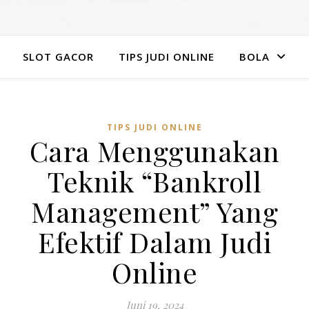
SLOT GACOR
TIPS JUDI ONLINE
BOLA
TIPS JUDI ONLINE
Cara Menggunakan
Teknik “Bankroll
Management” Yang
Efektif Dalam Judi
Online
Juni 19, 2024