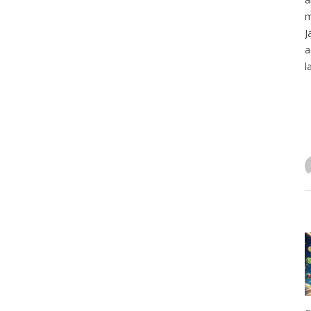
m
J
a
l