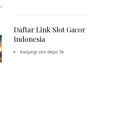
ar
Daftar Link Slot Gacor
Indonesia
Kunjungi
slot depo 5k