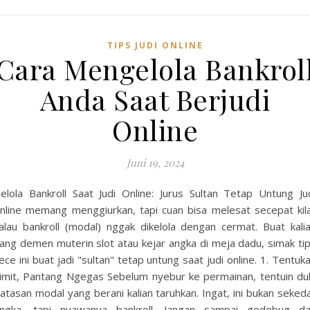
TIPS JUDI ONLINE
Cara Mengelola Bankrol
Anda Saat Berjudi
Online
Juni 19, 2024
elola Bankroll Saat Judi Online: Jurus Sultan Tetap Untung Ju
nline memang menggiurkan, tapi cuan bisa melesat secepat kil
alau bankroll (modal) nggak dikelola dengan cermat. Buat kali
ang demen muterin slot atau kejar angka di meja dadu, simak ti
ece ini buat jadi "sultan" tetap untung saat judi online. 1. Tentuk
imit, Pantang Ngegas Sebelum nyebur ke permainan, tentuin du
atasan modal yang berani kalian taruhkan. Ingat, ini bukan seked
ngka, tapi nyawanya bankroll. Jangan sampai gedebug d