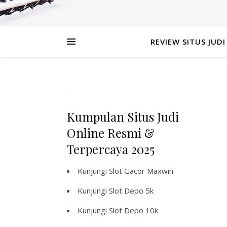
REVIEW SITUS JUDI
Kumpulan Situs Judi
Online Resmi &
Terpercaya 2025
Kunjungi
Slot Gacor Maxwin
Kunjungi
Slot Depo 5k
Kunjungi
Slot Depo 10k