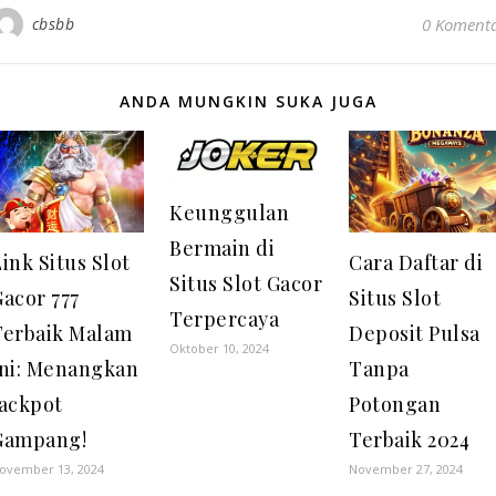
cbsbb
0 Koment
ANDA MUNGKIN SUKA JUGA
Keunggulan
Bermain di
ink Situs Slot
Cara Daftar di
Situs Slot Gacor
acor 777
Situs Slot
Terpercaya
Terbaik Malam
Deposit Pulsa
Oktober 10, 2024
Ini: Menangkan
Tanpa
Jackpot
Potongan
Gampang!
Terbaik 2024
ovember 13, 2024
November 27, 2024