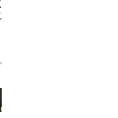
2.
r,
an
ar