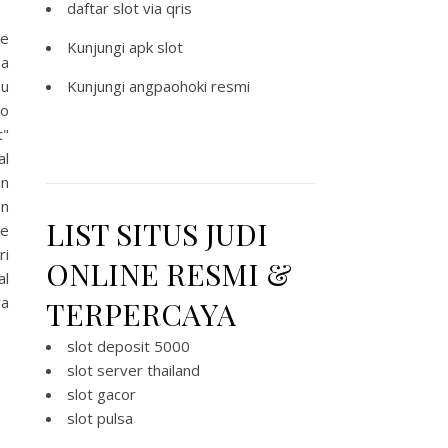
daftar
slot via qris
ne
Kunjungi
apk slot
ma
u
Kunjungi
angpaohoki resmi
ko
t"
al
in
an
LIST SITUS JUDI
ne
ri
ONLINE RESMI &
al
ya
TERPERCAYA
slot deposit 5000
slot server thailand
slot gacor
slot pulsa