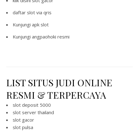
klik disini
slot gacor
daftar
slot via qris
Kunjungi
apk slot
Kunjungi
angpaohoki resmi
LIST SITUS JUDI ONLINE
RESMI & TERPERCAYA
slot deposit 5000
slot server thailand
slot gacor
slot pulsa