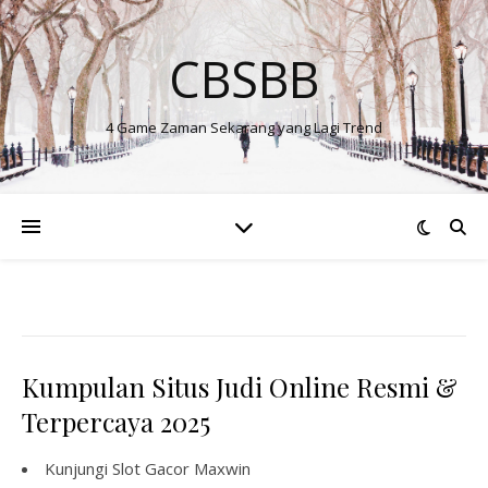
CBSBB
4 Game Zaman Sekarang yang Lagi Trend
Kumpulan Situs Judi Online Resmi &
Terpercaya 2025
Kunjungi
Slot Gacor Maxwin