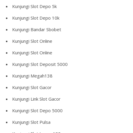
Kunjungi
Slot Depo 5k
Kunjungi
Slot Depo 10k
Kunjungi
Bandar Sbobet
Kunjungi
Slot Online
Kunjungi
Slot Online
Kunjungi
Slot Deposit 5000
Kunjungi
Megah138
Kunjungi
Slot Gacor
Kunjungi
Link Slot Gacor
Kunjungi
Slot Depo 5000
Kunjungi
Slot Pulsa