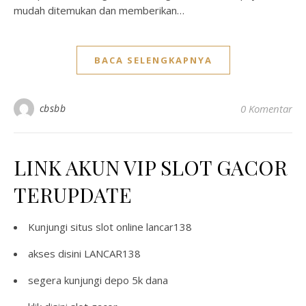
mudah ditemukan dan memberikan…
BACA SELENGKAPNYA
cbsbb
0 Komentar
LINK AKUN VIP SLOT GACOR
TERUPDATE
Kunjungi situs
slot online lancar138
akses disini
LANCAR138
segera kunjungi
depo 5k dana