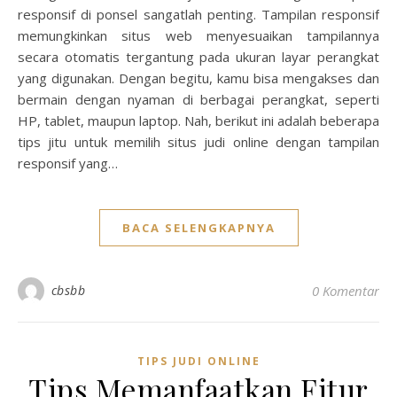
responsif di ponsel sangatlah penting. Tampilan responsif
memungkinkan situs web menyesuaikan tampilannya
secara otomatis tergantung pada ukuran layar perangkat
yang digunakan. Dengan begitu, kamu bisa mengakses dan
bermain dengan nyaman di berbagai perangkat, seperti
HP, tablet, maupun laptop. Nah, berikut ini adalah beberapa
tips jitu untuk memilih situs judi online dengan tampilan
responsif yang…
BACA SELENGKAPNYA
cbsbb
0 Komentar
TIPS JUDI ONLINE
Tips Memanfaatkan Fitur