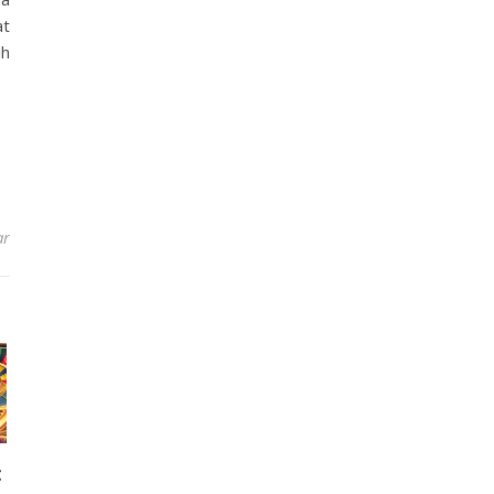
at
ih
ar
: