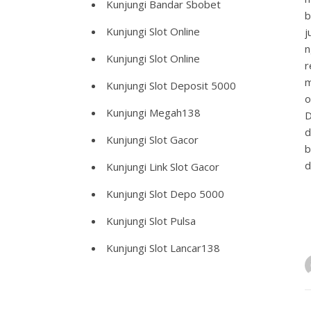
Kunjungi
Bandar Sbobet
b
Kunjungi
Slot Online
j
n
Kunjungi
Slot Online
r
m
Kunjungi
Slot Deposit 5000
o
Kunjungi
Megah138
D
d
Kunjungi
Slot Gacor
b
d
Kunjungi
Link Slot Gacor
Kunjungi
Slot Depo 5000
Kunjungi
Slot Pulsa
Kunjungi
Slot Lancar138