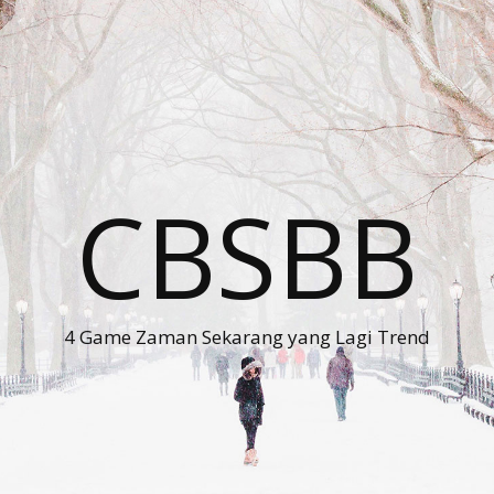
CBSBB
4 Game Zaman Sekarang yang Lagi Trend