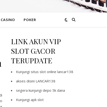
CASINO
POKER
LINK AKUN VIP
SLOT GACOR
TERUPDATE
n
Kunjungi situs
slot online lancar138
akses disini
LANCAR138
segera kunjungi
depo 5k dana
di
Kunjungi
apk slot
in
ng