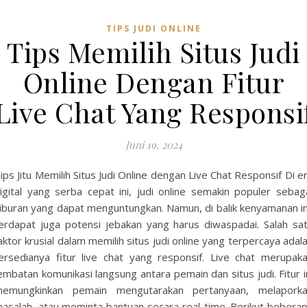
TIPS JUDI ONLINE
Tips Memilih Situs Judi
Online Dengan Fitur
Live Chat Yang Responsi
Juni 19, 2024
ips Jitu Memilih Situs Judi Online dengan Live Chat Responsif Di e
igital yang serba cepat ini, judi online semakin populer sebag
iburan yang dapat menguntungkan. Namun, di balik kenyamanan in
erdapat juga potensi jebakan yang harus diwaspadai. Salah sa
aktor krusial dalam memilih situs judi online yang terpercaya adal
ersedianya fitur live chat yang responsif. Live chat merupak
embatan komunikasi langsung antara pemain dan situs judi. Fitur i
emungkinkan pemain mengutarakan pertanyaan, melapork
asalah, atau meminta bantuan secara real-time. Berikut bebera