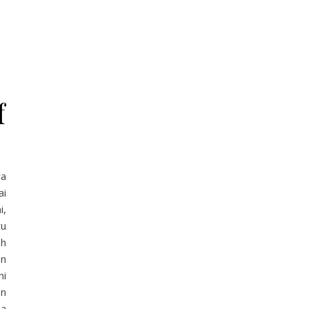
f
ra
ai
i,
tu
ah
an
ni
an
pa