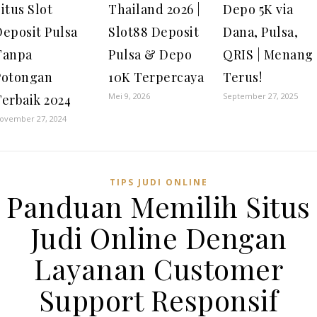
itus Slot
Thailand 2026 |
Depo 5K via
Deposit Pulsa
Slot88 Deposit
Dana, Pulsa,
Tanpa
Pulsa & Depo
QRIS | Menang
Potongan
10K Terpercaya
Terus!
Mei 9, 2026
September 27, 2025
Terbaik 2024
ovember 27, 2024
TIPS JUDI ONLINE
Panduan Memilih Situs
Judi Online Dengan
Layanan Customer
Support Responsif