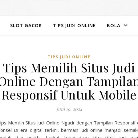
SLOT GACOR
TIPS JUDI ONLINE
BOLA
TIPS JUDI ONLINE
Tips Memilih Situs Judi
Online Dengan Tampila
Responsif Untuk Mobile
Juni 19, 2024
ips Memilih Situs Judi Online Ngacir dengan Tampilan Responsif 
onsel Di era digital terkini, bermain judi online menjadi semak
udah dan praktis berkat keberadaan situs-situs judi ya