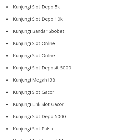
Kunjungi
Slot Depo 5k
Kunjungi
Slot Depo 10k
Kunjungi
Bandar Sbobet
Kunjungi
Slot Online
Kunjungi
Slot Online
Kunjungi
Slot Deposit 5000
Kunjungi
Megah138
Kunjungi
Slot Gacor
Kunjungi
Link Slot Gacor
Kunjungi
Slot Depo 5000
Kunjungi
Slot Pulsa