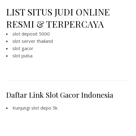
LIST SITUS JUDI ONLINE
RESMI & TERPERCAYA
slot deposit 5000
slot server thailand
slot gacor
slot pulsa
Daftar Link Slot Gacor Indonesia
Kunjungi
slot depo 5k