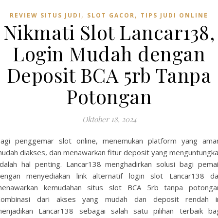
,
,
REVIEW SITUS JUDI
SLOT GACOR
TIPS JUDI ONLINE
Nikmati Slot Lancar138,
Login Mudah dengan
Deposit BCA 5rb Tanpa
Potongan
Oktober 18, 2024
agi penggemar slot online, menemukan platform yang ama
udah diakses, dan menawarkan fitur deposit yang menguntungk
dalah hal penting. Lancar138 menghadirkan solusi bagi pema
engan menyediakan link alternatif login slot Lancar138 d
enawarkan kemudahan situs slot BCA 5rb tanpa potonga
ombinasi dari akses yang mudah dan deposit rendah i
enjadikan Lancar138 sebagai salah satu pilihan terbaik ba