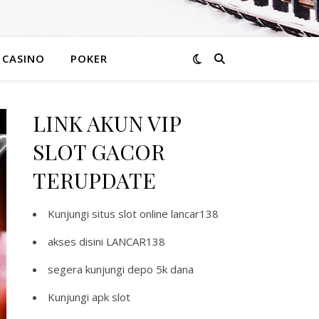
CASINO
POKER
LINK AKUN VIP
SLOT GACOR
TERUPDATE
Kunjungi situs
slot online lancar138
akses disini
LANCAR138
segera kunjungi
depo 5k dana
Kunjungi
apk slot