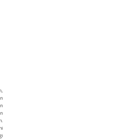
n,
an
in
an
n.
ni
gi