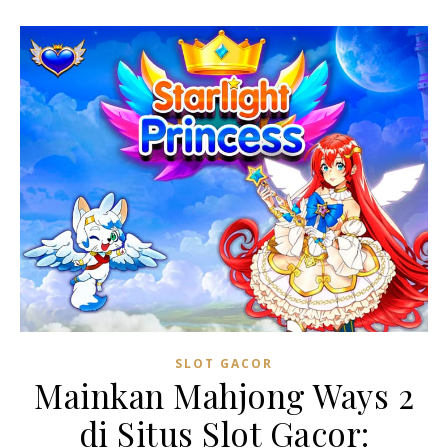
SLOT GACOR
Mainkan Mahjong Ways 2
di Situs Slot Gacor: