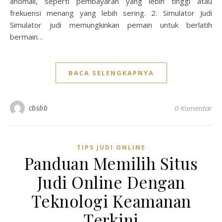
anomali, seperti pembayaran yang lebih tinggi atau
frekuensi menang yang lebih sering. 2. Simulator Judi
Simulator judi memungkinkan pemain untuk berlatih
bermain…
BACA SELENGKAPNYA
cbsbb
0 Komentar
TIPS JUDI ONLINE
Panduan Memilih Situs
Judi Online Dengan
Teknologi Keamanan
Terkini