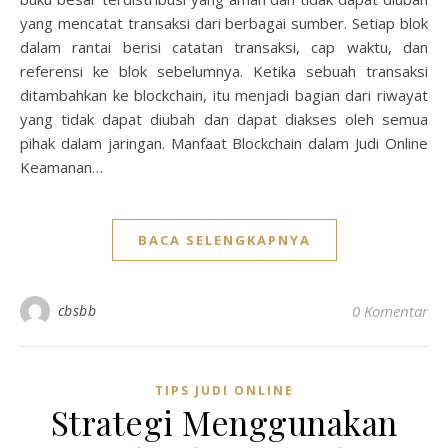
yang mencatat transaksi dari berbagai sumber. Setiap blok
dalam rantai berisi catatan transaksi, cap waktu, dan
referensi ke blok sebelumnya. Ketika sebuah transaksi
ditambahkan ke blockchain, itu menjadi bagian dari riwayat
yang tidak dapat diubah dan dapat diakses oleh semua
pihak dalam jaringan. Manfaat Blockchain dalam Judi Online
Keamanan…
BACA SELENGKAPNYA
cbsbb
0 Komentar
TIPS JUDI ONLINE
Strategi Menggunakan