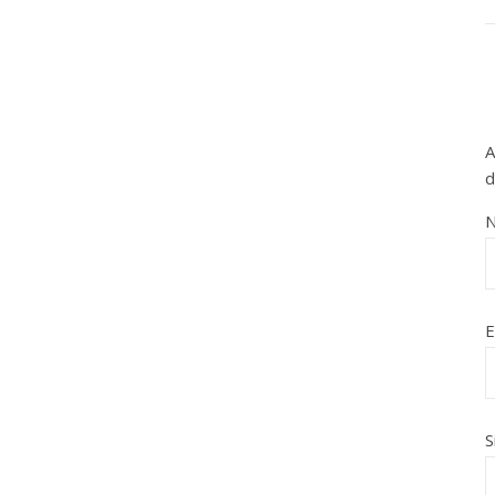
A
d
E
S