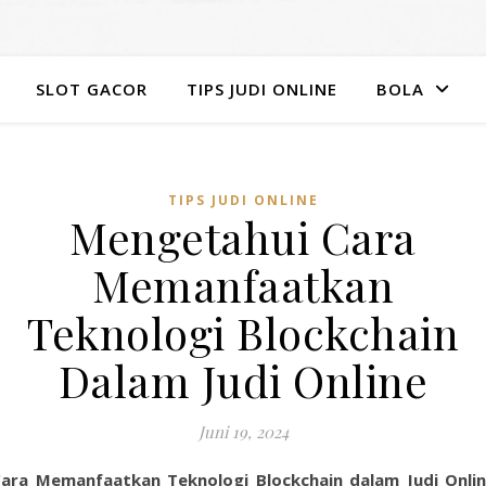
SLOT GACOR
TIPS JUDI ONLINE
BOLA
TIPS JUDI ONLINE
Mengetahui Cara
Memanfaatkan
Teknologi Blockchain
Dalam Judi Online
Juni 19, 2024
ara Memanfaatkan Teknologi Blockchain dalam Judi Onli