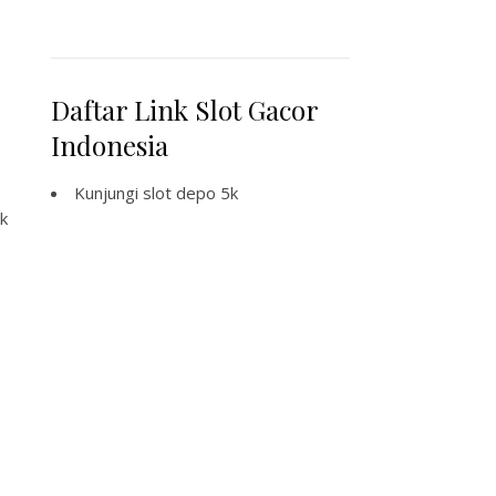
Daftar Link Slot Gacor
Indonesia
Kunjungi
slot depo 5k
k