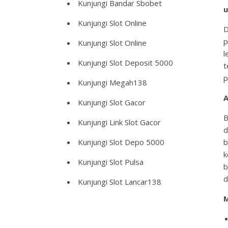
Kunjungi
Bandar Sbobet
u
Kunjungi
Slot Online
D
p
Kunjungi
Slot Online
l
Kunjungi
Slot Deposit 5000
t
p
Kunjungi
Megah138
A
Kunjungi
Slot Gacor
B
Kunjungi
Link Slot Gacor
d
Kunjungi
Slot Depo 5000
b
k
Kunjungi
Slot Pulsa
b
d
Kunjungi
Slot Lancar138
M