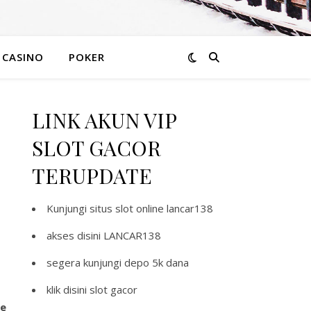
CASINO
POKER
LINK AKUN VIP
SLOT GACOR
TERUPDATE
Kunjungi situs
slot online lancar138
akses disini
LANCAR138
segera kunjungi
depo 5k dana
klik disini
slot gacor
ne