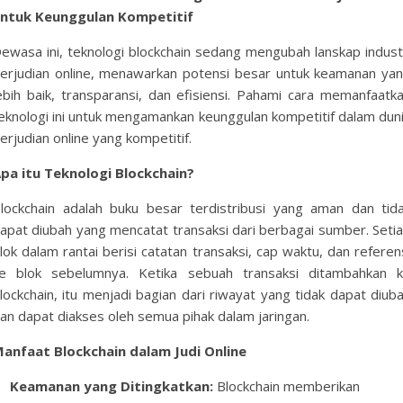
ntuk Keunggulan Kompetitif
ewasa ini, teknologi blockchain sedang mengubah lanskap indust
erjudian online, menawarkan potensi besar untuk keamanan ya
ebih baik, transparansi, dan efisiensi. Pahami cara memanfaatk
eknologi ini untuk mengamankan keunggulan kompetitif dalam dun
erjudian online yang kompetitif.
pa itu Teknologi Blockchain?
lockchain adalah buku besar terdistribusi yang aman dan tid
apat diubah yang mencatat transaksi dari berbagai sumber. Seti
lok dalam rantai berisi catatan transaksi, cap waktu, dan referen
e blok sebelumnya. Ketika sebuah transaksi ditambahkan 
lockchain, itu menjadi bagian dari riwayat yang tidak dapat diub
an dapat diakses oleh semua pihak dalam jaringan.
anfaat Blockchain dalam Judi Online
Keamanan yang Ditingkatkan:
Blockchain memberikan