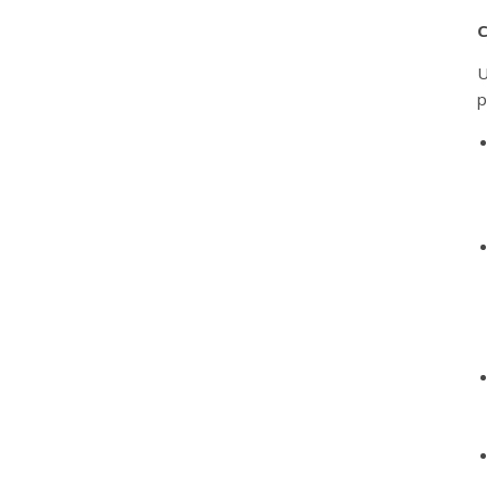
C
U
p