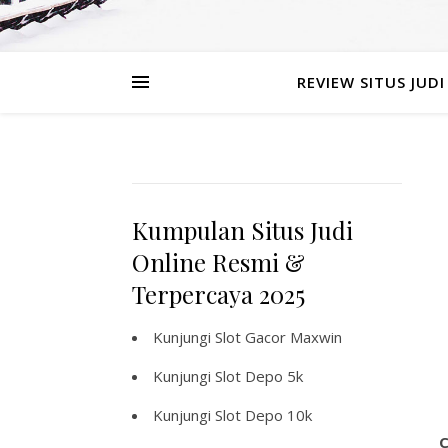
REVIEW SITUS JUDI
Kumpulan Situs Judi
Online Resmi &
Terpercaya 2025
Kunjungi
Slot Gacor Maxwin
Kunjungi
Slot Depo 5k
Kunjungi
Slot Depo 10k
C