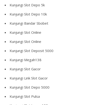
Kunjungi
Slot Depo 5k
Kunjungi
Slot Depo 10k
Kunjungi
Bandar Sbobet
Kunjungi
Slot Online
Kunjungi
Slot Online
Kunjungi
Slot Deposit 5000
Kunjungi
Megah138
Kunjungi
Slot Gacor
Kunjungi
Link Slot Gacor
Kunjungi
Slot Depo 5000
Kunjungi
Slot Pulsa