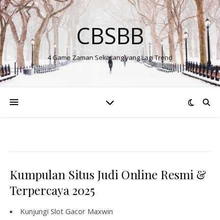
CBSBB
4 Game Zaman Sekarang yang Lagi Trend
Kumpulan Situs Judi Online Resmi &
Terpercaya 2025
Kunjungi
Slot Gacor Maxwin