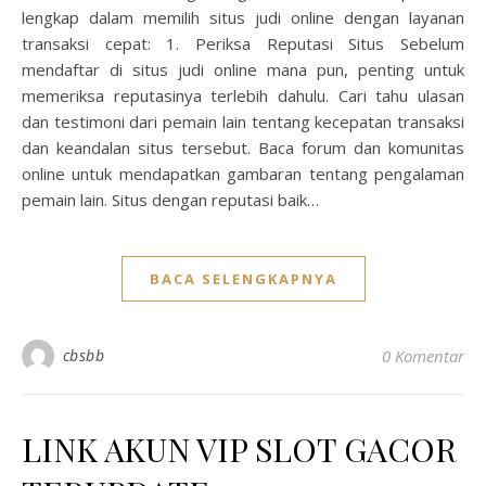
lengkap dalam memilih situs judi online dengan layanan
transaksi cepat: 1. Periksa Reputasi Situs Sebelum
mendaftar di situs judi online mana pun, penting untuk
memeriksa reputasinya terlebih dahulu. Cari tahu ulasan
dan testimoni dari pemain lain tentang kecepatan transaksi
dan keandalan situs tersebut. Baca forum dan komunitas
online untuk mendapatkan gambaran tentang pengalaman
pemain lain. Situs dengan reputasi baik…
BACA SELENGKAPNYA
cbsbb
0 Komentar
LINK AKUN VIP SLOT GACOR