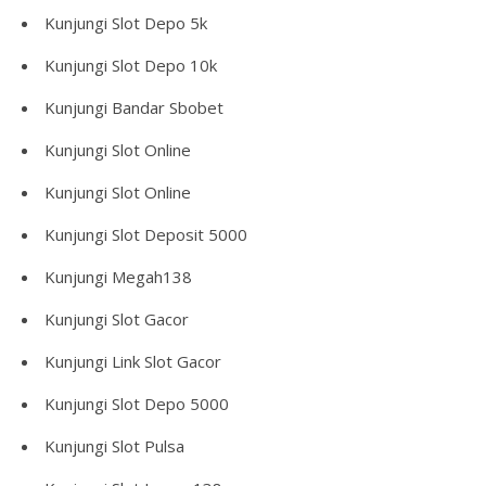
Kunjungi
Slot Depo 5k
Kunjungi
Slot Depo 10k
Kunjungi
Bandar Sbobet
Kunjungi
Slot Online
Kunjungi
Slot Online
Kunjungi
Slot Deposit 5000
Kunjungi
Megah138
Kunjungi
Slot Gacor
Kunjungi
Link Slot Gacor
Kunjungi
Slot Depo 5000
Kunjungi
Slot Pulsa