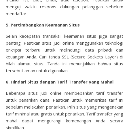
menguji waktu respons dukungan pelanggan sebelum
mendaftar.
5. Pertimbangkan Keamanan Situs
Selain kecepatan transaksi, keamanan situs juga sangat
penting. Pastikan situs judi online menggunakan teknologi
enkripsi terbaru untuk melindungi data pribadi dan
keuangan Anda. Cari tanda SSL (Secure Sockets Layer) di
bilah alamat situs. Tanda ini menunjukkan bahwa situs
tersebut aman untuk digunakan.
6. Hindari Situs dengan Tarif Transfer yang Mahal
Beberapa situs judi online membebankan tarif transfer
untuk penarikan dana. Pastikan untuk memeriksa tarif ini
sebelum melakukan penarikan. Pilih situs yang mengenakan
tarif minimal atau gratis untuk penarikan. Tarif transfer yang
mahal dapat mengurangi kemenangan Anda secara
signifikan.