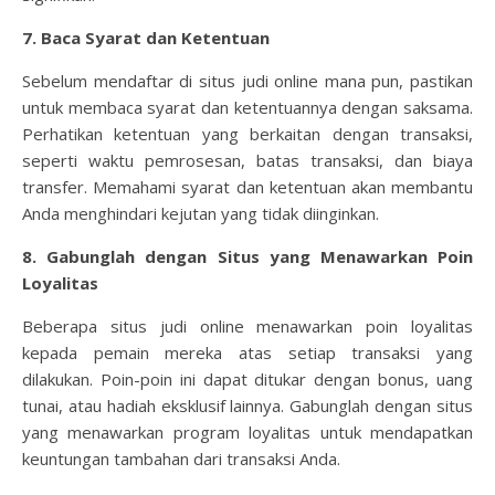
7. Baca Syarat dan Ketentuan
Sebelum mendaftar di situs judi online mana pun, pastikan
untuk membaca syarat dan ketentuannya dengan saksama.
Perhatikan ketentuan yang berkaitan dengan transaksi,
seperti waktu pemrosesan, batas transaksi, dan biaya
transfer. Memahami syarat dan ketentuan akan membantu
Anda menghindari kejutan yang tidak diinginkan.
8. Gabunglah dengan Situs yang Menawarkan Poin
Loyalitas
Beberapa situs judi online menawarkan poin loyalitas
kepada pemain mereka atas setiap transaksi yang
dilakukan. Poin-poin ini dapat ditukar dengan bonus, uang
tunai, atau hadiah eksklusif lainnya. Gabunglah dengan situs
yang menawarkan program loyalitas untuk mendapatkan
keuntungan tambahan dari transaksi Anda.