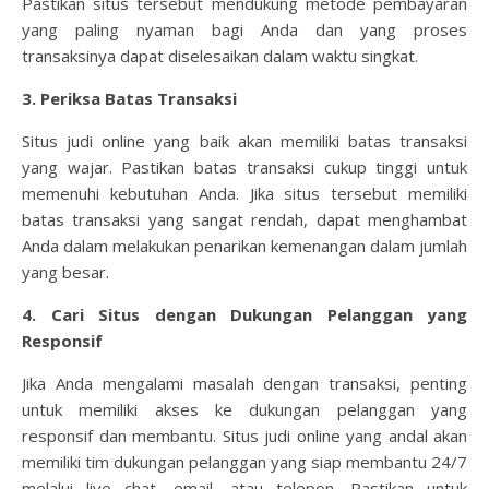
Pastikan situs tersebut mendukung metode pembayaran
yang paling nyaman bagi Anda dan yang proses
transaksinya dapat diselesaikan dalam waktu singkat.
3. Periksa Batas Transaksi
Situs judi online yang baik akan memiliki batas transaksi
yang wajar. Pastikan batas transaksi cukup tinggi untuk
memenuhi kebutuhan Anda. Jika situs tersebut memiliki
batas transaksi yang sangat rendah, dapat menghambat
Anda dalam melakukan penarikan kemenangan dalam jumlah
yang besar.
4. Cari Situs dengan Dukungan Pelanggan yang
Responsif
Jika Anda mengalami masalah dengan transaksi, penting
untuk memiliki akses ke dukungan pelanggan yang
responsif dan membantu. Situs judi online yang andal akan
memiliki tim dukungan pelanggan yang siap membantu 24/7
melalui live chat, email, atau telepon. Pastikan untuk