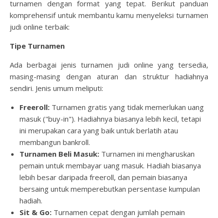
turnamen dengan format yang tepat. Berikut panduan
komprehensif untuk membantu kamu menyeleksi turnamen
judi online terbaik:
Tipe Turnamen
Ada berbagai jenis turnamen judi online yang tersedia,
masing-masing dengan aturan dan struktur hadiahnya
sendiri. Jenis umum meliputi:
Freeroll:
Turnamen gratis yang tidak memerlukan uang
masuk ("buy-in"). Hadiahnya biasanya lebih kecil, tetapi
ini merupakan cara yang baik untuk berlatih atau
membangun bankroll.
Turnamen Beli Masuk:
Turnamen ini mengharuskan
pemain untuk membayar uang masuk. Hadiah biasanya
lebih besar daripada freeroll, dan pemain biasanya
bersaing untuk memperebutkan persentase kumpulan
hadiah.
Sit & Go:
Turnamen cepat dengan jumlah pemain