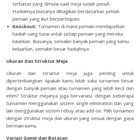
terbatas yang dimulai saat meja sudah penuh.
Hadiahnya biasanya dibagikan berdasarkan jumlah
pemain yang ikut berpartisipasi.
Knockout:
Turnamen di mana pemain mendapatkan
hadiah uang tunai untuk setiap pemain yang mereka
kalahkan. Biasanya, semakin banyak pemain yang kamu
keluarkan, semakin besar hadiahnya.
Ukuran dan Struktur Meja
Ukuran dan struktur meja juga penting untuk
dipertimbangkan. Apakah kamu lebih suka turnamen besar
dengan banyak pemain atau turnamen yang lebih kecil dan
intim? Struktur mejanya juga bervariasi, dengan beberapa
turnamen menggunakan sistem single elimination dan yang
lain menggunakan sistem rebuy atau add-on. Pilih turnamen
dengan struktur meja dan ukuran yang sesuai dengan gaya
bermain kamu.
Variasi Game dan Batasan