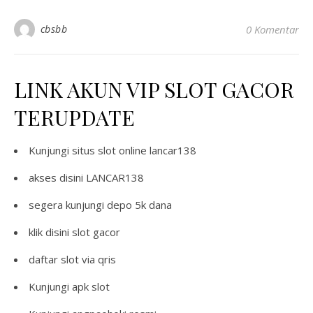
cbsbb
0 Komentar
LINK AKUN VIP SLOT GACOR
TERUPDATE
Kunjungi situs
slot online lancar138
akses disini
LANCAR138
segera kunjungi
depo 5k dana
klik disini
slot gacor
daftar
slot via qris
Kunjungi
apk slot