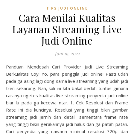
TIPS JUDI ONLINE
Cara Menilai Kualitas
Layanan Streaming Live
Judi Online
Juni 19, 2024
Panduan Mendesah Cari Provider Judi Live Streaming
Berkualitas Coy! Yo, para penggila judi online! Pasti udah
pada ga asing lagi dong sama live streaming yang udah jadi
tren sekarang. Nah, kali ini kita bakal bedah tuntas gimana
caranya ngetes kualitas live streaming penyedia judi online
biar lu pada ga kecewa ntar. 1. Cek Resolusi dan Frame
Rate Ini dia kuncinya. Resolusi yang tinggi bikin gambar
streaming jadi jernih dan detail, sementara frame rate
yang tinggi bikin gerakannya jadi halus dan ga patah-patah.
Cari penyedia yang nawarin minimal resolusi 720p dan