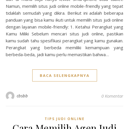
Namun, memilih situs judi online mobile-friendly yang tepat
tidaklah semudah yang dikira. Berikut ini adalah beberapa
panduan yang bisa kamu ikuti untuk memilih situs judi online
dengan layanan mobile-friendly: 1. Ketahui Perangkat yang
Kamu Miliki Sebelum mencari situs judi online, pastikan
kamu sudah tahu spesifikasi perangkat yang kamu gunakan.
Perangkat yang berbeda memiliki kemampuan yang
berbeda-beda, jadi kamu perlu memastikan bahwa…
BACA SELENGKAPNYA
cbsbb
0 Komentar
TIPS JUDI ONLINE
Cara Memilih Agen Judi