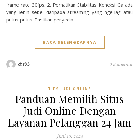
frame rate 30fps. 2. Perhatikan Stabilitas Koneksi Ga ada
yang lebih sebel daripada streaming yang nge-lag atau
putus-putus. Pastikan penyedia…
BACA SELENGKAPNYA
cbsbb
0 Komentar
TIPS JUDI ONLINE
Panduan Memilih Situs
Judi Online Dengan
Layanan Pelanggan 24 Jam
Juni 19, 2024