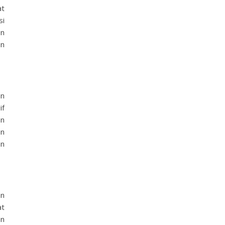
at
si
en
un
an
if
an
an
n
an
at
an