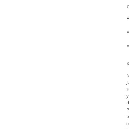
C
K
M
j
s
y
P
t
m