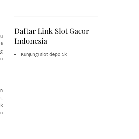
Daftar Link Slot Gacor
tu
Indonesia
di
ng
Kunjungi
slot depo 5k
an
an
n,
uk
in