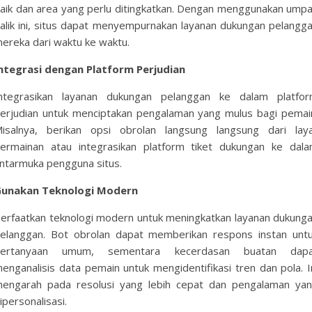
aik dan area yang perlu ditingkatkan. Dengan menggunakan ump
alik ini, situs dapat menyempurnakan layanan dukungan pelangg
ereka dari waktu ke waktu.
ntegrasi dengan Platform Perjudian
ntegrasikan layanan dukungan pelanggan ke dalam platfo
erjudian untuk menciptakan pengalaman yang mulus bagi pemai
isalnya, berikan opsi obrolan langsung langsung dari lay
ermainan atau integrasikan platform tiket dukungan ke dal
ntarmuka pengguna situs.
unakan Teknologi Modern
erfaatkan teknologi modern untuk meningkatkan layanan dukung
elanggan. Bot obrolan dapat memberikan respons instan unt
pertanyaan umum, sementara kecerdasan buatan dapa
enganalisis data pemain untuk mengidentifikasi tren dan pola. I
engarah pada resolusi yang lebih cepat dan pengalaman ya
ipersonalisasi.