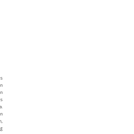
us
an
en
us
.
an
n,
ng