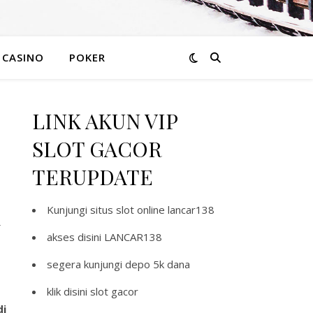
CASINO
POKER
LINK AKUN VIP
SLOT GACOR
TERUPDATE
i
Kunjungi situs
slot online lancar138
akses disini
LANCAR138
segera kunjungi
depo 5k dana
klik disini
slot gacor
di