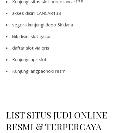
Kunjungi situs
slot online lancar138
akses disini
LANCAR138
segera kunjungi
depo 5k dana
klik disini
slot gacor
daftar
slot via qris
Kunjungi
apk slot
Kunjungi
angpaohoki resmi
LIST SITUS JUDI ONLINE
RESMI & TERPERCAYA