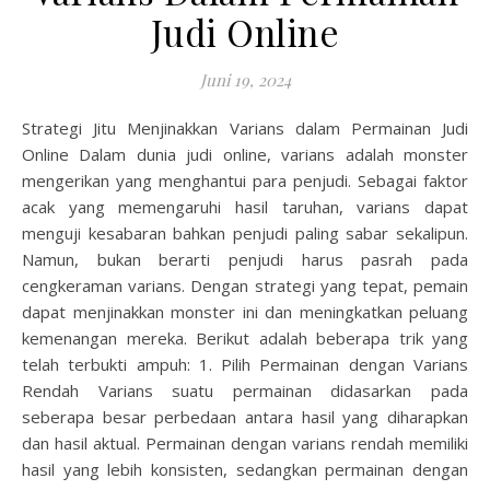
Judi Online
Juni 19, 2024
Strategi Jitu Menjinakkan Varians dalam Permainan Judi
Online Dalam dunia judi online, varians adalah monster
mengerikan yang menghantui para penjudi. Sebagai faktor
acak yang memengaruhi hasil taruhan, varians dapat
menguji kesabaran bahkan penjudi paling sabar sekalipun.
Namun, bukan berarti penjudi harus pasrah pada
cengkeraman varians. Dengan strategi yang tepat, pemain
dapat menjinakkan monster ini dan meningkatkan peluang
kemenangan mereka. Berikut adalah beberapa trik yang
telah terbukti ampuh: 1. Pilih Permainan dengan Varians
Rendah Varians suatu permainan didasarkan pada
seberapa besar perbedaan antara hasil yang diharapkan
dan hasil aktual. Permainan dengan varians rendah memiliki
hasil yang lebih konsisten, sedangkan permainan dengan