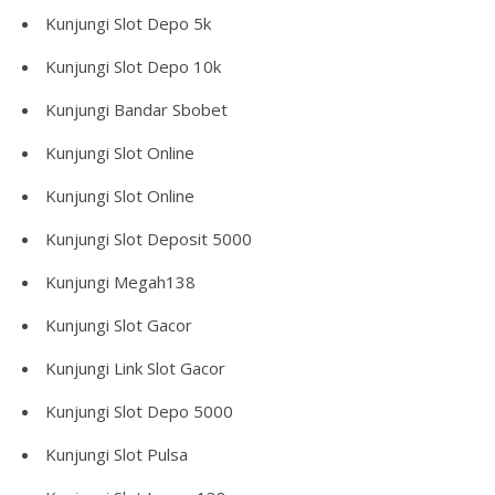
Kunjungi
Slot Depo 5k
Kunjungi
Slot Depo 10k
Kunjungi
Bandar Sbobet
Kunjungi
Slot Online
Kunjungi
Slot Online
Kunjungi
Slot Deposit 5000
Kunjungi
Megah138
Kunjungi
Slot Gacor
Kunjungi
Link Slot Gacor
Kunjungi
Slot Depo 5000
Kunjungi
Slot Pulsa