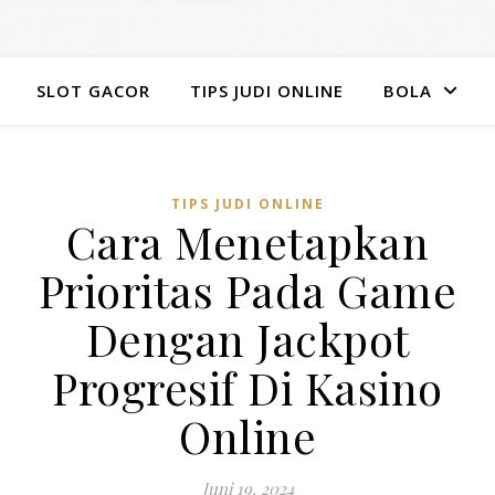
SLOT GACOR
TIPS JUDI ONLINE
BOLA
TIPS JUDI ONLINE
Cara Menetapkan
Prioritas Pada Game
Dengan Jackpot
Progresif Di Kasino
Online
Juni 19, 2024