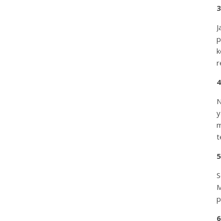
3
J
p
k
r
4
N
y
m
t
5
S
M
p
6