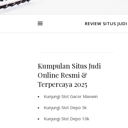
REVIEW SITUS JUDI
Kumpulan Situs Judi
Online Resmi &
Terpercaya 2025
Kunjungi
Slot Gacor Maxwin
Kunjungi
Slot Depo 5k
Kunjungi
Slot Depo 10k