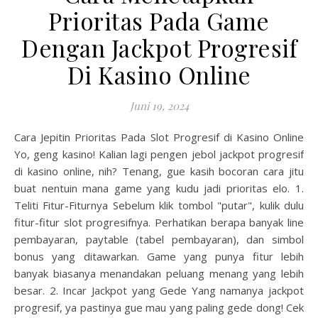
Prioritas Pada Game
Dengan Jackpot Progresif
Di Kasino Online
Juni 19, 2024
Cara Jepitin Prioritas Pada Slot Progresif di Kasino Online
Yo, geng kasino! Kalian lagi pengen jebol jackpot progresif
di kasino online, nih? Tenang, gue kasih bocoran cara jitu
buat nentuin mana game yang kudu jadi prioritas elo. 1.
Teliti Fitur-Fiturnya Sebelum klik tombol "putar", kulik dulu
fitur-fitur slot progresifnya. Perhatikan berapa banyak line
pembayaran, paytable (tabel pembayaran), dan simbol
bonus yang ditawarkan. Game yang punya fitur lebih
banyak biasanya menandakan peluang menang yang lebih
besar. 2. Incar Jackpot yang Gede Yang namanya jackpot
progresif, ya pastinya gue mau yang paling gede dong! Cek