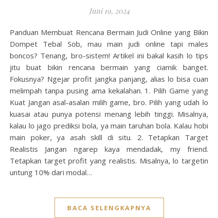
Juni 19, 2024
Panduan Membuat Rencana Bermain Judi Online yang Bikin
Dompet Tebal Sob, mau main judi online tapi males
boncos? Tenang, bro-sistem! Artikel ini bakal kasih lo tips
jitu buat bikin rencana bermain yang ciamik banget.
Fokusnya? Ngejar profit jangka panjang, alias lo bisa cuan
melimpah tanpa pusing ama kekalahan. 1. Pilih Game yang
Kuat Jangan asal-asalan milih game, bro. Pilih yang udah lo
kuasai atau punya potensi menang lebih tinggi. Misalnya,
kalau lo jago prediksi bola, ya main taruhan bola. Kalau hobi
main poker, ya asah skill di situ. 2. Tetapkan Target
Realistis Jangan ngarep kaya mendadak, my friend.
Tetapkan target profit yang realistis. Misalnya, lo targetin
untung 10% dari modal…
BACA SELENGKAPNYA