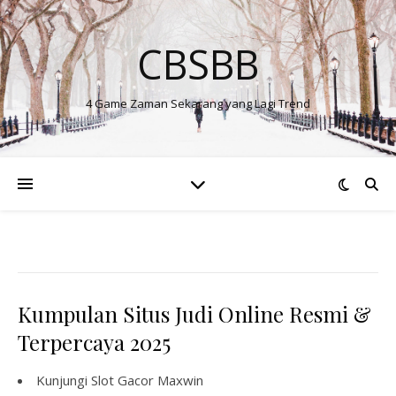
CBSBB
4 Game Zaman Sekarang yang Lagi Trend
Kumpulan Situs Judi Online Resmi &
Terpercaya 2025
Kunjungi
Slot Gacor Maxwin