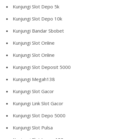
Kunjungi
Slot Depo 5k
Kunjungi
Slot Depo 10k
Kunjungi
Bandar Sbobet
Kunjungi
Slot Online
Kunjungi
Slot Online
Kunjungi
Slot Deposit 5000
Kunjungi
Megah138
Kunjungi
Slot Gacor
Kunjungi
Link Slot Gacor
Kunjungi
Slot Depo 5000
Kunjungi
Slot Pulsa