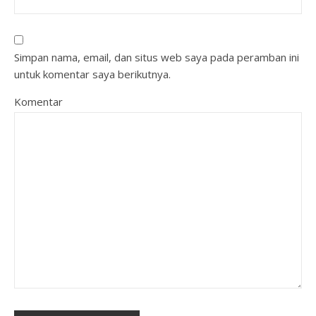
Simpan nama, email, dan situs web saya pada peramban ini
untuk komentar saya berikutnya.
Komentar