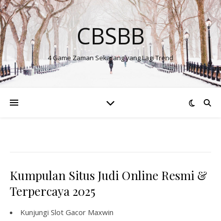
CBSBB
4 Game Zaman Sekarang yang Lagi Trend
Kumpulan Situs Judi Online Resmi &
Terpercaya 2025
Kunjungi
Slot Gacor Maxwin