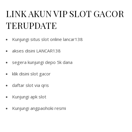
LINK AKUN VIP SLOT GACOR
TERUPDATE
Kunjungi situs
slot online lancar138
akses disini
LANCAR138
segera kunjungi
depo 5k dana
klik disini
slot gacor
daftar
slot via qris
Kunjungi
apk slot
Kunjungi
angpaohoki resmi