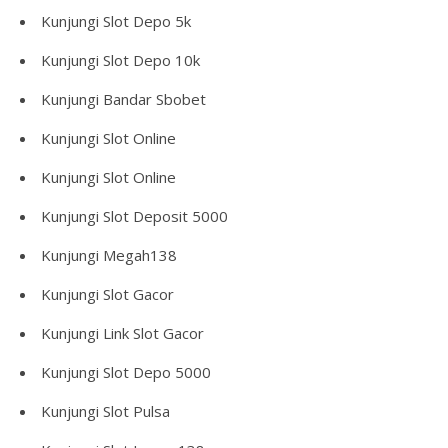
Kunjungi
Slot Depo 5k
Kunjungi
Slot Depo 10k
Kunjungi
Bandar Sbobet
Kunjungi
Slot Online
Kunjungi
Slot Online
Kunjungi
Slot Deposit 5000
Kunjungi
Megah138
Kunjungi
Slot Gacor
Kunjungi
Link Slot Gacor
Kunjungi
Slot Depo 5000
Kunjungi
Slot Pulsa