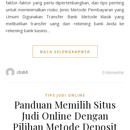
faktor-faktor yang perlu dipertimbangkan, dan tips penting
untuk meminimalkan risiko. Jenis Metode Pembayaran yang
Umum Digunakan Transfer Bank: Metode klasik yang
melibatkan transfer uang dari rekening bank Anda ke
rekening bank kasino…
BACA SELENGKAPNYA
cbsbb
0 Komentar
TIPS JUDI ONLINE
Panduan Memilih Situs
Judi Online Dengan
Pilihan Metode Deposit