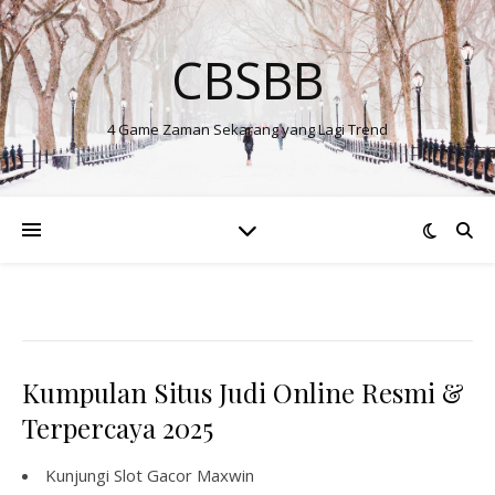
CBSBB
4 Game Zaman Sekarang yang Lagi Trend
Kumpulan Situs Judi Online Resmi &
Terpercaya 2025
Kunjungi
Slot Gacor Maxwin