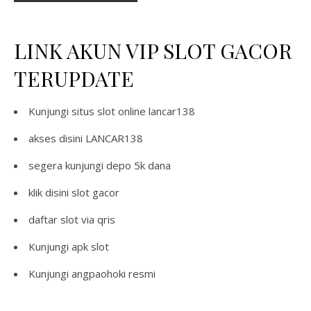
LINK AKUN VIP SLOT GACOR
TERUPDATE
Kunjungi situs
slot online lancar138
akses disini
LANCAR138
segera kunjungi
depo 5k dana
klik disini
slot gacor
daftar
slot via qris
Kunjungi
apk slot
Kunjungi
angpaohoki resmi