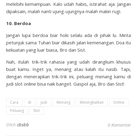
melebihi kemampuan. Kalo udah habis, istirahat aja. Jangan
dipaksain, malah nanti ujung-ujungnya malah makin rugi.
10. Berdoa
Jangan lupa berdoa biar hoki selalu ada di pihak lu. Minta
petunjuk sama Tuhan biar dikasih jalan kemenangan. Doa itu
kekuatan yang luar biasa, Bro dan Sist.
Nah, itulah trik-trik rahasia yang udah dirangkum khusus
buat kamu. Inget ya, menang atau kalah itu nasib. Tapi,
dengan menerapkan trik-trik ini, peluang menang kamu di
judi slot online bisa naik banget. Gaspol aja, Bro dan Sist!
Cara
di
Judi
Menang
Meningkatkan
Online
Peluang
Slot
Oleh
cbsbb
0 Komentar