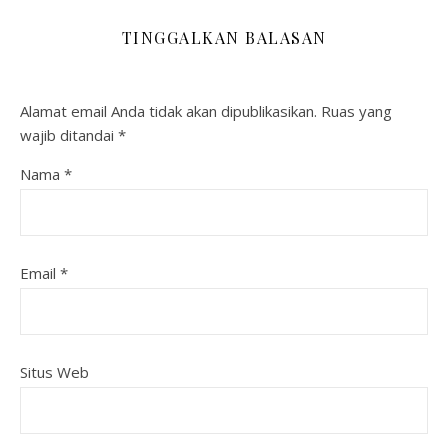
TINGGALKAN BALASAN
Alamat email Anda tidak akan dipublikasikan.
Ruas yang
wajib ditandai
*
Nama
*
Email
*
Situs Web