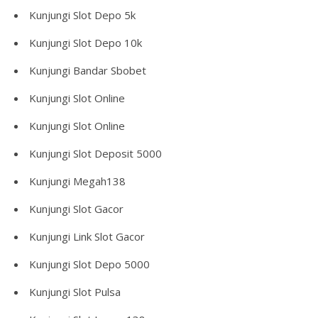
Kunjungi
Slot Depo 5k
Kunjungi
Slot Depo 10k
Kunjungi
Bandar Sbobet
Kunjungi
Slot Online
Kunjungi
Slot Online
Kunjungi
Slot Deposit 5000
Kunjungi
Megah138
Kunjungi
Slot Gacor
Kunjungi
Link Slot Gacor
Kunjungi
Slot Depo 5000
Kunjungi
Slot Pulsa