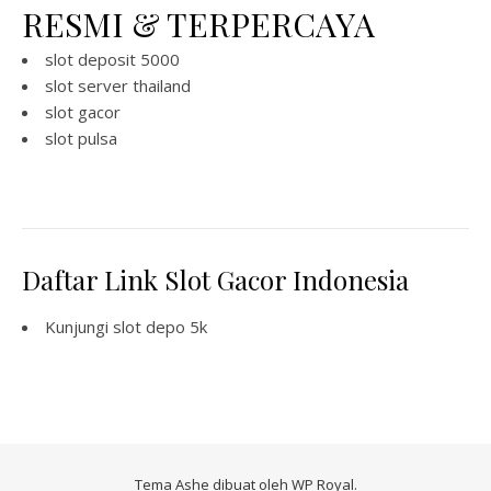
RESMI & TERPERCAYA
slot deposit 5000
slot server thailand
slot gacor
slot pulsa
Daftar Link Slot Gacor Indonesia
Kunjungi
slot depo 5k
Tema Ashe dibuat oleh
WP Royal
.