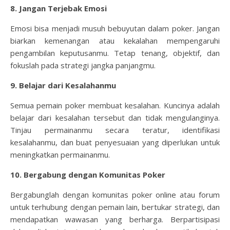
8. Jangan Terjebak Emosi
Emosi bisa menjadi musuh bebuyutan dalam poker. Jangan
biarkan kemenangan atau kekalahan mempengaruhi
pengambilan keputusanmu. Tetap tenang, objektif, dan
fokuslah pada strategi jangka panjangmu.
9. Belajar dari Kesalahanmu
Semua pemain poker membuat kesalahan. Kuncinya adalah
belajar dari kesalahan tersebut dan tidak mengulanginya.
Tinjau permainanmu secara teratur, identifikasi
kesalahanmu, dan buat penyesuaian yang diperlukan untuk
meningkatkan permainanmu.
10. Bergabung dengan Komunitas Poker
Bergabunglah dengan komunitas poker online atau forum
untuk terhubung dengan pemain lain, bertukar strategi, dan
mendapatkan wawasan yang berharga. Berpartisipasi