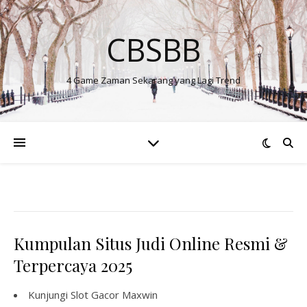
CBSBB
4 Game Zaman Sekarang yang Lagi Trend
Kumpulan Situs Judi Online Resmi &
Terpercaya 2025
Kunjungi
Slot Gacor Maxwin