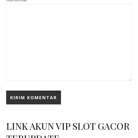
LINK AKUN VIP SLOT GACOR