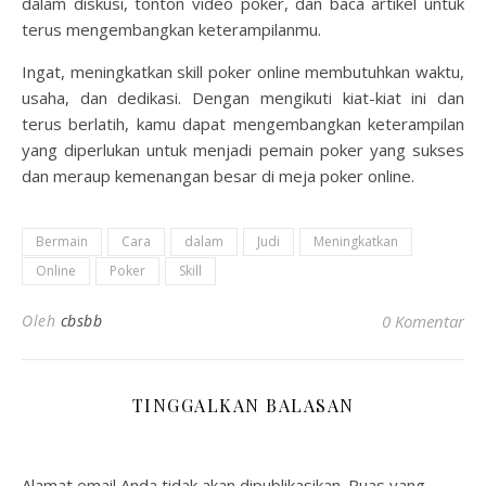
dalam diskusi, tonton video poker, dan baca artikel untuk
terus mengembangkan keterampilanmu.
Ingat, meningkatkan skill poker online membutuhkan waktu,
usaha, dan dedikasi. Dengan mengikuti kiat-kiat ini dan
terus berlatih, kamu dapat mengembangkan keterampilan
yang diperlukan untuk menjadi pemain poker yang sukses
dan meraup kemenangan besar di meja poker online.
Bermain
Cara
dalam
Judi
Meningkatkan
Online
Poker
Skill
Oleh
cbsbb
0 Komentar
TINGGALKAN BALASAN
Alamat email Anda tidak akan dipublikasikan.
Ruas yang