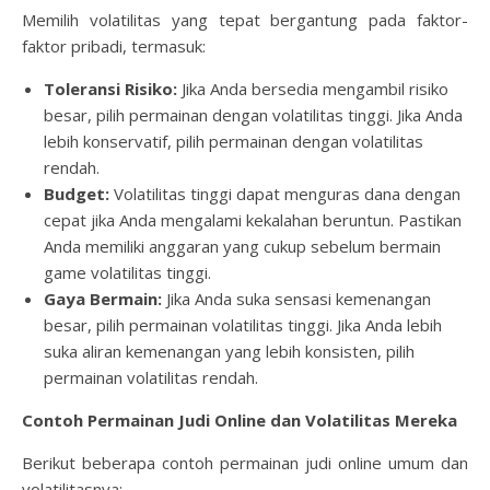
Memilih volatilitas yang tepat bergantung pada faktor-
faktor pribadi, termasuk:
Toleransi Risiko:
Jika Anda bersedia mengambil risiko
besar, pilih permainan dengan volatilitas tinggi. Jika Anda
lebih konservatif, pilih permainan dengan volatilitas
rendah.
Budget:
Volatilitas tinggi dapat menguras dana dengan
cepat jika Anda mengalami kekalahan beruntun. Pastikan
Anda memiliki anggaran yang cukup sebelum bermain
game volatilitas tinggi.
Gaya Bermain:
Jika Anda suka sensasi kemenangan
besar, pilih permainan volatilitas tinggi. Jika Anda lebih
suka aliran kemenangan yang lebih konsisten, pilih
permainan volatilitas rendah.
Contoh Permainan Judi Online dan Volatilitas Mereka
Berikut beberapa contoh permainan judi online umum dan
volatilitasnya: