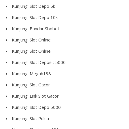
Kunjungi
Slot Depo 5k
Kunjungi
Slot Depo 10k
Kunjungi
Bandar Sbobet
Kunjungi
Slot Online
Kunjungi
Slot Online
Kunjungi
Slot Deposit 5000
Kunjungi
Megah138
Kunjungi
Slot Gacor
Kunjungi
Link Slot Gacor
Kunjungi
Slot Depo 5000
Kunjungi
Slot Pulsa