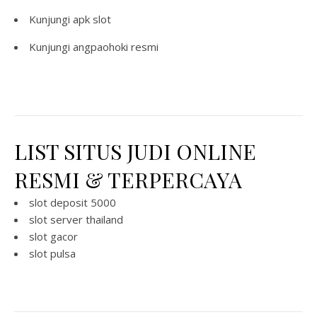
Kunjungi
apk slot
Kunjungi
angpaohoki resmi
LIST SITUS JUDI ONLINE
RESMI & TERPERCAYA
slot deposit 5000
slot server thailand
slot gacor
slot pulsa