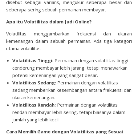
disebut sebagai varians, mengukur seberapa besar dan
seberapa sering sebuah permainan membayar.
Apa itu Volatilitas dalam Judi Online?
Volatilitas menggambarkan frekuensi dan ukuran
kemenangan dalam sebuah permainan. Ada tiga kategori
utama volatilitas:
Volatilitas Tinggi:
Permainan dengan volatilitas tinggi
cenderung membayar lebih jarang, tetapi menawarkan
potensi kemenangan yang sangat besar.
Volatilitas Sedang:
Permainan dengan volatilitas
sedang memberikan keseimbangan antara frekuensi dan
ukuran kemenangan.
Volatilitas Rendah:
Permainan dengan volatilitas
rendah membayar lebih sering, tetapi biasanya dalam
jumlah yang lebih kecil.
Cara Memilih Game dengan Volatilitas yang Sesuai