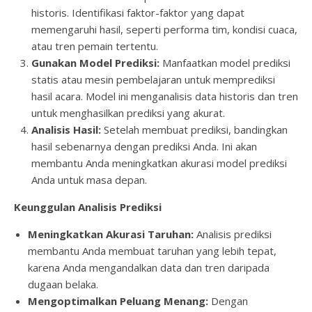
historis. Identifikasi faktor-faktor yang dapat
memengaruhi hasil, seperti performa tim, kondisi cuaca,
atau tren pemain tertentu.
Gunakan Model Prediksi:
Manfaatkan model prediksi
statis atau mesin pembelajaran untuk memprediksi
hasil acara. Model ini menganalisis data historis dan tren
untuk menghasilkan prediksi yang akurat.
Analisis Hasil:
Setelah membuat prediksi, bandingkan
hasil sebenarnya dengan prediksi Anda. Ini akan
membantu Anda meningkatkan akurasi model prediksi
Anda untuk masa depan.
Keunggulan Analisis Prediksi
Meningkatkan Akurasi Taruhan:
Analisis prediksi
membantu Anda membuat taruhan yang lebih tepat,
karena Anda mengandalkan data dan tren daripada
dugaan belaka.
Mengoptimalkan Peluang Menang:
Dengan