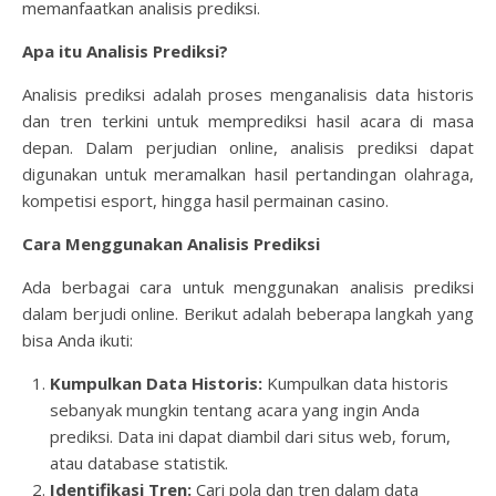
memanfaatkan analisis prediksi.
Apa itu Analisis Prediksi?
Analisis prediksi adalah proses menganalisis data historis
dan tren terkini untuk memprediksi hasil acara di masa
depan. Dalam perjudian online, analisis prediksi dapat
digunakan untuk meramalkan hasil pertandingan olahraga,
kompetisi esport, hingga hasil permainan casino.
Cara Menggunakan Analisis Prediksi
Ada berbagai cara untuk menggunakan analisis prediksi
dalam berjudi online. Berikut adalah beberapa langkah yang
bisa Anda ikuti:
Kumpulkan Data Historis:
Kumpulkan data historis
sebanyak mungkin tentang acara yang ingin Anda
prediksi. Data ini dapat diambil dari situs web, forum,
atau database statistik.
Identifikasi Tren:
Cari pola dan tren dalam data