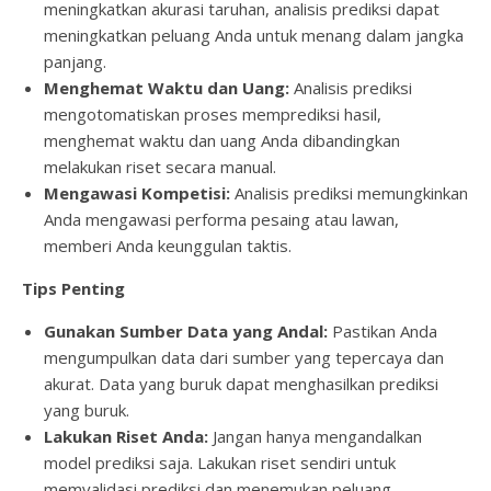
meningkatkan akurasi taruhan, analisis prediksi dapat
meningkatkan peluang Anda untuk menang dalam jangka
panjang.
Menghemat Waktu dan Uang:
Analisis prediksi
mengotomatiskan proses memprediksi hasil,
menghemat waktu dan uang Anda dibandingkan
melakukan riset secara manual.
Mengawasi Kompetisi:
Analisis prediksi memungkinkan
Anda mengawasi performa pesaing atau lawan,
memberi Anda keunggulan taktis.
Tips Penting
Gunakan Sumber Data yang Andal:
Pastikan Anda
mengumpulkan data dari sumber yang tepercaya dan
akurat. Data yang buruk dapat menghasilkan prediksi
yang buruk.
Lakukan Riset Anda:
Jangan hanya mengandalkan
model prediksi saja. Lakukan riset sendiri untuk
memvalidasi prediksi dan menemukan peluang