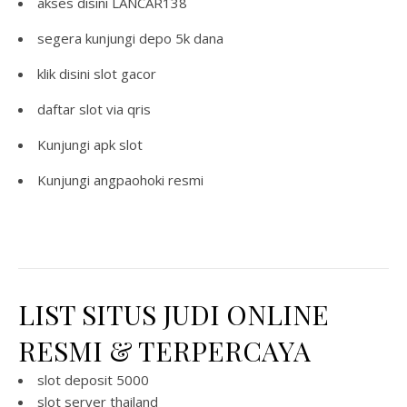
akses disini
LANCAR138
segera kunjungi
depo 5k dana
klik disini
slot gacor
daftar
slot via qris
Kunjungi
apk slot
Kunjungi
angpaohoki resmi
LIST SITUS JUDI ONLINE
RESMI & TERPERCAYA
slot deposit 5000
slot server thailand