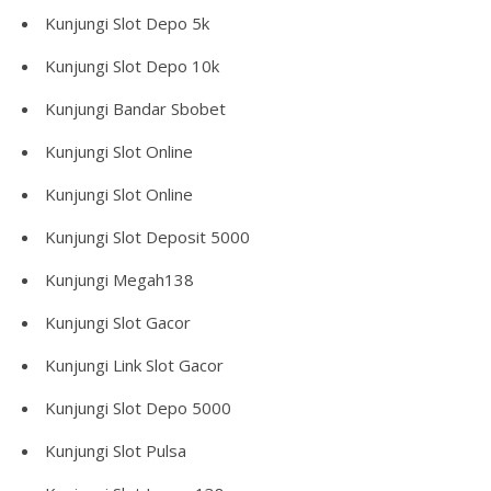
Kunjungi
Slot Depo 5k
Kunjungi
Slot Depo 10k
Kunjungi
Bandar Sbobet
Kunjungi
Slot Online
Kunjungi
Slot Online
Kunjungi
Slot Deposit 5000
Kunjungi
Megah138
Kunjungi
Slot Gacor
Kunjungi
Link Slot Gacor
Kunjungi
Slot Depo 5000
Kunjungi
Slot Pulsa