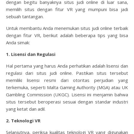
dengan begitu banyaknya situs judi online di luar sana,
memilih situs dengan fitur VR yang mumpuni bisa jadi
sebuah tantangan.
Untuk membantu Anda menemukan situs judi online terbaik
dengan fitur VR, berikut adalah beberapa tips yang bisa
Anda simak:
1. Lisensi dan Regulasi
Hal pertama yang harus Anda perhatikan adalah lisensi dan
regulasi dari situs judi online. Pastikan situs tersebut
memiliki lisensi resmi dari otoritas perjudian yang
terkemuka, seperti Malta Gaming Authority (MGA) atau UK
Gambling Commission (UKGC). Lisensi ini menjamin bahwa
situs tersebut beroperasi sesuai dengan standar industri
yang ketat dan adil.
2. Teknologi VR
Selanjutnya, periksa kualitas teknologi VR yang digunakan