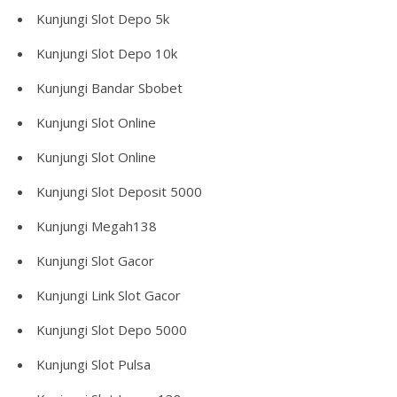
Kunjungi
Slot Depo 5k
Kunjungi
Slot Depo 10k
Kunjungi
Bandar Sbobet
Kunjungi
Slot Online
Kunjungi
Slot Online
Kunjungi
Slot Deposit 5000
Kunjungi
Megah138
Kunjungi
Slot Gacor
Kunjungi
Link Slot Gacor
Kunjungi
Slot Depo 5000
Kunjungi
Slot Pulsa