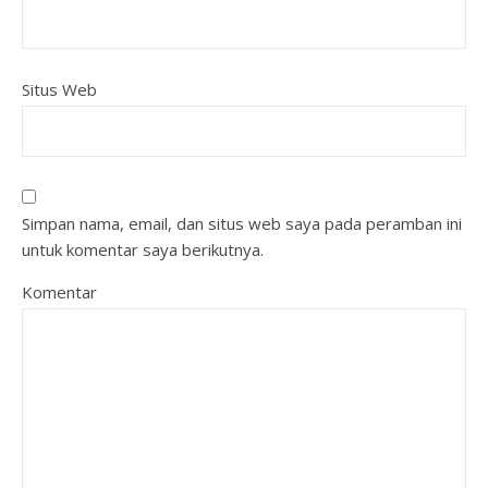
Situs Web
Simpan nama, email, dan situs web saya pada peramban ini
untuk komentar saya berikutnya.
Komentar