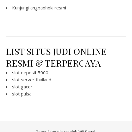
Kunjungi
angpaohoki resmi
LIST SITUS JUDI ONLINE
RESMI & TERPERCAYA
slot deposit 5000
slot server thailand
slot gacor
slot pulsa
Tema Ashe dibuat oleh
WP Royal
.