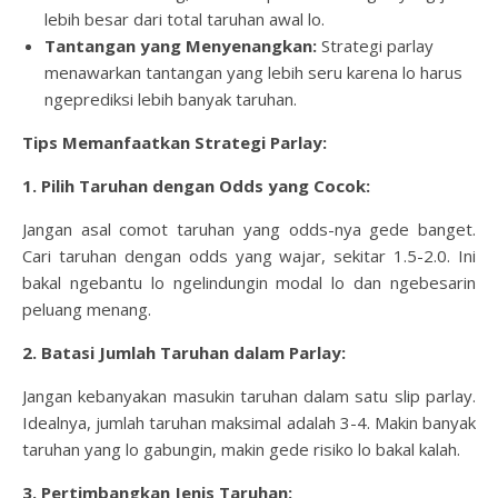
lebih besar dari total taruhan awal lo.
Tantangan yang Menyenangkan:
Strategi parlay
menawarkan tantangan yang lebih seru karena lo harus
ngeprediksi lebih banyak taruhan.
Tips Memanfaatkan Strategi Parlay:
1. Pilih Taruhan dengan Odds yang Cocok:
Jangan asal comot taruhan yang odds-nya gede banget.
Cari taruhan dengan odds yang wajar, sekitar 1.5-2.0. Ini
bakal ngebantu lo ngelindungin modal lo dan ngebesarin
peluang menang.
2. Batasi Jumlah Taruhan dalam Parlay:
Jangan kebanyakan masukin taruhan dalam satu slip parlay.
Idealnya, jumlah taruhan maksimal adalah 3-4. Makin banyak
taruhan yang lo gabungin, makin gede risiko lo bakal kalah.
3. Pertimbangkan Jenis Taruhan: