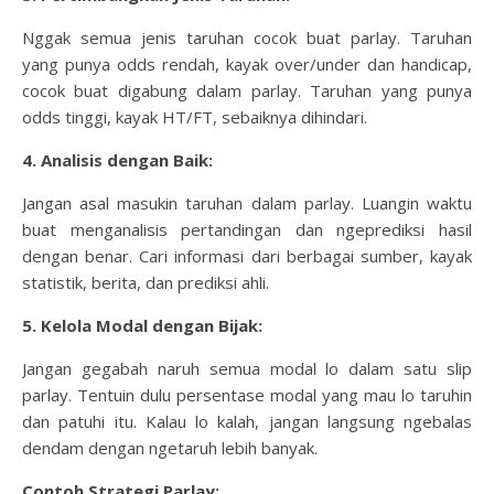
Nggak semua jenis taruhan cocok buat parlay. Taruhan
yang punya odds rendah, kayak over/under dan handicap,
cocok buat digabung dalam parlay. Taruhan yang punya
odds tinggi, kayak HT/FT, sebaiknya dihindari.
4. Analisis dengan Baik:
Jangan asal masukin taruhan dalam parlay. Luangin waktu
buat menganalisis pertandingan dan ngeprediksi hasil
dengan benar. Cari informasi dari berbagai sumber, kayak
statistik, berita, dan prediksi ahli.
5. Kelola Modal dengan Bijak:
Jangan gegabah naruh semua modal lo dalam satu slip
parlay. Tentuin dulu persentase modal yang mau lo taruhin
dan patuhi itu. Kalau lo kalah, jangan langsung ngebalas
dendam dengan ngetaruh lebih banyak.
Contoh Strategi Parlay: