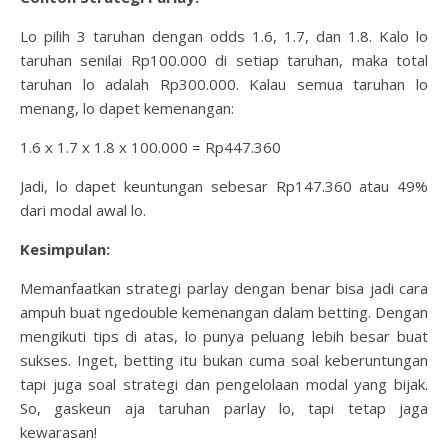
Lo pilih 3 taruhan dengan odds 1.6, 1.7, dan 1.8. Kalo lo
taruhan senilai Rp100.000 di setiap taruhan, maka total
taruhan lo adalah Rp300.000. Kalau semua taruhan lo
menang, lo dapet kemenangan:
1.6 x 1.7 x 1.8 x 100.000 = Rp447.360
Jadi, lo dapet keuntungan sebesar Rp147.360 atau 49%
dari modal awal lo.
Kesimpulan:
Memanfaatkan strategi parlay dengan benar bisa jadi cara
ampuh buat ngedouble kemenangan dalam betting. Dengan
mengikuti tips di atas, lo punya peluang lebih besar buat
sukses. Inget, betting itu bukan cuma soal keberuntungan
tapi juga soal strategi dan pengelolaan modal yang bijak.
So, gaskeun aja taruhan parlay lo, tapi tetap jaga
kewarasan!