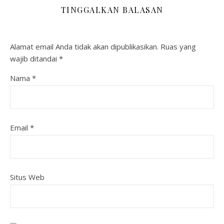
TINGGALKAN BALASAN
Alamat email Anda tidak akan dipublikasikan.
Ruas yang
wajib ditandai
*
Nama
*
Email
*
Situs Web