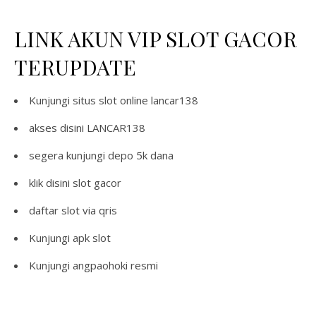
LINK AKUN VIP SLOT GACOR
TERUPDATE
Kunjungi situs
slot online lancar138
akses disini
LANCAR138
segera kunjungi
depo 5k dana
klik disini
slot gacor
daftar
slot via qris
Kunjungi
apk slot
Kunjungi
angpaohoki resmi