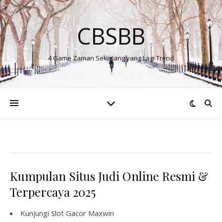
CBSBB
4 Game Zaman Sekarang yang Lagi Trend
Kumpulan Situs Judi Online Resmi &
Terpercaya 2025
Kunjungi
Slot Gacor Maxwin