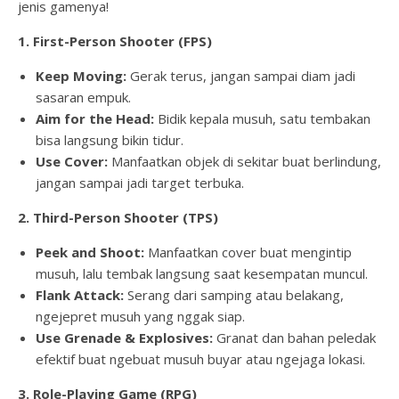
jenis gamenya!
1.
First-Person Shooter (FPS)
Keep Moving:
Gerak terus, jangan sampai diam jadi
sasaran empuk.
Aim for the Head:
Bidik kepala musuh, satu tembakan
bisa langsung bikin tidur.
Use Cover:
Manfaatkan objek di sekitar buat berlindung,
jangan sampai jadi target terbuka.
2.
Third-Person Shooter (TPS)
Peek and Shoot:
Manfaatkan cover buat mengintip
musuh, lalu tembak langsung saat kesempatan muncul.
Flank Attack:
Serang dari samping atau belakang,
ngejepret musuh yang nggak siap.
Use Grenade & Explosives:
Granat dan bahan peledak
efektif buat ngebuat musuh buyar atau ngejaga lokasi.
3.
Role-Playing Game (RPG)