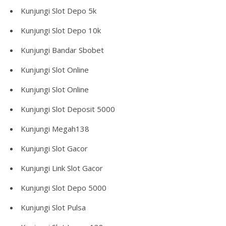
Kunjungi
Slot Depo 5k
Kunjungi
Slot Depo 10k
Kunjungi
Bandar Sbobet
Kunjungi
Slot Online
Kunjungi
Slot Online
Kunjungi
Slot Deposit 5000
Kunjungi
Megah138
Kunjungi
Slot Gacor
Kunjungi
Link Slot Gacor
Kunjungi
Slot Depo 5000
Kunjungi
Slot Pulsa