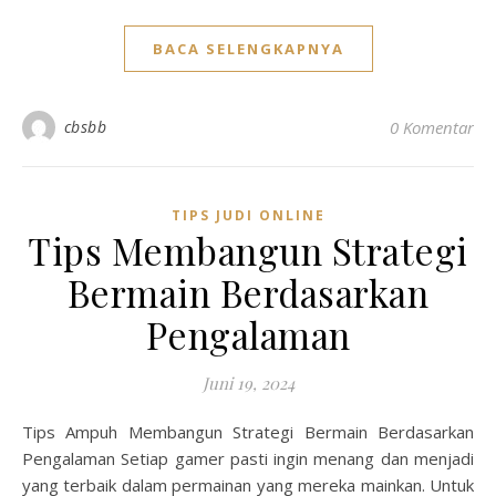
BACA SELENGKAPNYA
cbsbb
0 Komentar
TIPS JUDI ONLINE
Tips Membangun Strategi
Bermain Berdasarkan
Pengalaman
Juni 19, 2024
Tips Ampuh Membangun Strategi Bermain Berdasarkan
Pengalaman Setiap gamer pasti ingin menang dan menjadi
yang terbaik dalam permainan yang mereka mainkan. Untuk