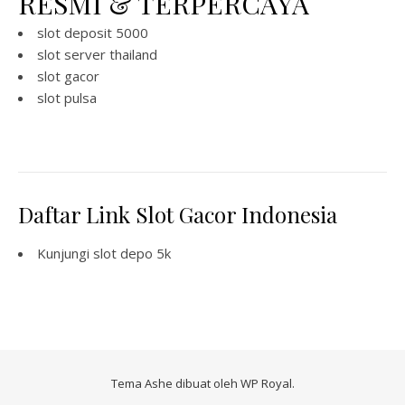
RESMI & TERPERCAYA
slot deposit 5000
slot server thailand
slot gacor
slot pulsa
Daftar Link Slot Gacor Indonesia
Kunjungi
slot depo 5k
Tema Ashe dibuat oleh
WP Royal
.