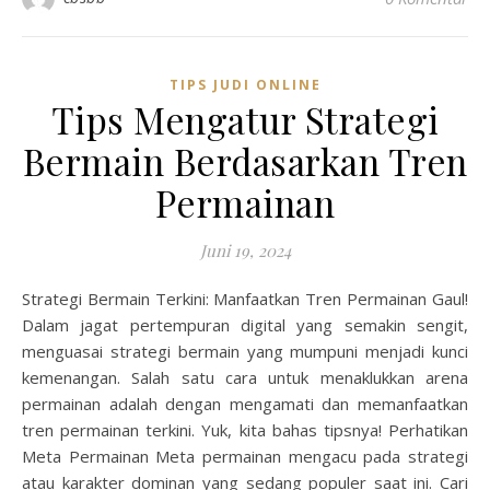
TIPS JUDI ONLINE
Tips Mengatur Strategi
Bermain Berdasarkan Tren
Permainan
Juni 19, 2024
Strategi Bermain Terkini: Manfaatkan Tren Permainan Gaul!
Dalam jagat pertempuran digital yang semakin sengit,
menguasai strategi bermain yang mumpuni menjadi kunci
kemenangan. Salah satu cara untuk menaklukkan arena
permainan adalah dengan mengamati dan memanfaatkan
tren permainan terkini. Yuk, kita bahas tipsnya! Perhatikan
Meta Permainan Meta permainan mengacu pada strategi
atau karakter dominan yang sedang populer saat ini. Cari