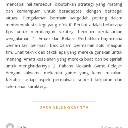
mencapai hal tersebut, dibutuhkan strategi yang matang
dan kemampuan untuk beradaptasi dengan berbagai
situasi. Pengalaman bermain sangatlah penting dalam
membentuk strategi yang efektif. Berikut adalah beberapa
tips untuk membangun strategi bermain berdasarkan
pengalaman: 1. Amati dan Belajar Perhatikan bagaimana
pemain lain bermain, baik dalam permainan solo maupun
tim. Lihat teknik dan taktik apa yang mereka gunakan untuk
menang. Amati kesalahan yang mereka buat dan belajarlah
untuk menghindarinya. 2. Pahami Mekanik Game Pelajari
dengan saksama mekanika game yang kamu mainkan.
Ketahui setiap aspek permainan, seperti kekuatan dan
kelemahan karakter,…
BACA SELENGKAPNYA
cbsbb
0 Komentar