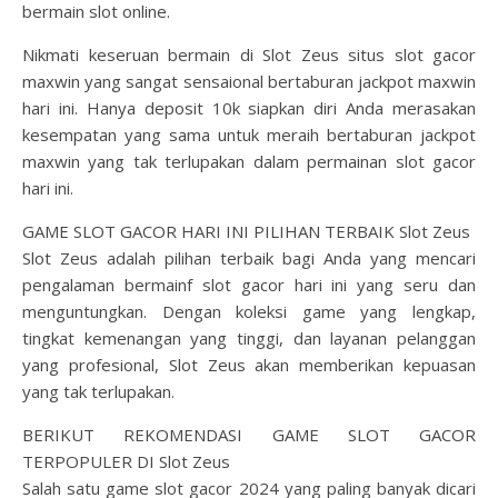
bermain slot online.
Nikmati keseruan bermain di Slot Zeus situs slot gacor
maxwin yang sangat sensaional bertaburan jackpot maxwin
hari ini. Hanya deposit 10k siapkan diri Anda merasakan
kesempatan yang sama untuk meraih bertaburan jackpot
maxwin yang tak terlupakan dalam permainan slot gacor
hari ini.
GAME SLOT GACOR HARI INI PILIHAN TERBAIK Slot Zeus
Slot Zeus adalah pilihan terbaik bagi Anda yang mencari
pengalaman bermainf slot gacor hari ini yang seru dan
menguntungkan. Dengan koleksi game yang lengkap,
tingkat kemenangan yang tinggi, dan layanan pelanggan
yang profesional, Slot Zeus akan memberikan kepuasan
yang tak terlupakan.
BERIKUT REKOMENDASI GAME SLOT GACOR
TERPOPULER DI Slot Zeus
Salah satu game slot gacor 2024 yang paling banyak dicari