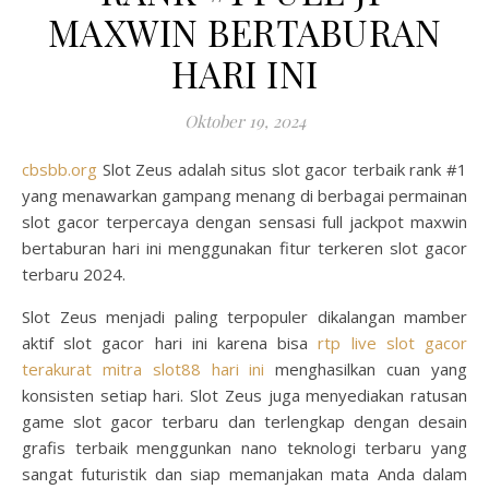
MAXWIN BERTABURAN
HARI INI
Oktober 19, 2024
cbsbb.org
Slot Zeus adalah situs slot gacor terbaik rank #1
yang menawarkan gampang menang di berbagai permainan
slot gacor terpercaya dengan sensasi full jackpot maxwin
bertaburan hari ini menggunakan fitur terkeren slot gacor
terbaru 2024.
Slot Zeus menjadi paling terpopuler dikalangan mamber
aktif slot gacor hari ini karena bisa
rtp live slot gacor
terakurat mitra slot88 hari ini
menghasilkan cuan yang
konsisten setiap hari. Slot Zeus juga menyediakan ratusan
game slot gacor terbaru dan terlengkap dengan desain
grafis terbaik menggunkan nano teknologi terbaru yang
sangat futuristik dan siap memanjakan mata Anda dalam