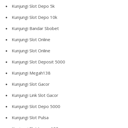
Kunjungi
Slot Depo 5k
Kunjungi
Slot Depo 10k
Kunjungi
Bandar Sbobet
Kunjungi
Slot Online
Kunjungi
Slot Online
Kunjungi
Slot Deposit 5000
Kunjungi
Megah138
Kunjungi
Slot Gacor
Kunjungi
Link Slot Gacor
Kunjungi
Slot Depo 5000
Kunjungi
Slot Pulsa