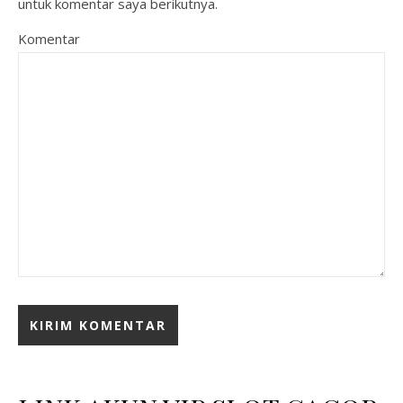
untuk komentar saya berikutnya.
Komentar