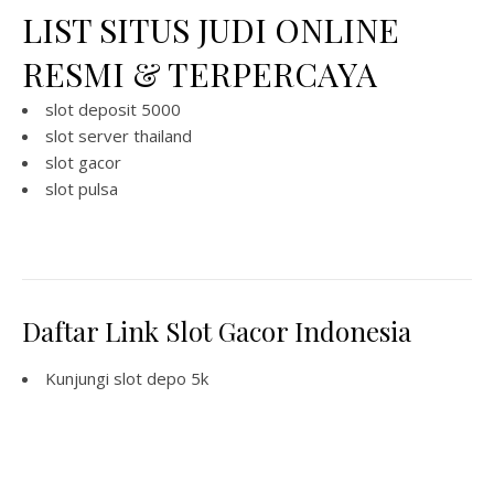
LIST SITUS JUDI ONLINE
RESMI & TERPERCAYA
slot deposit 5000
slot server thailand
slot gacor
slot pulsa
Daftar Link Slot Gacor Indonesia
Kunjungi
slot depo 5k