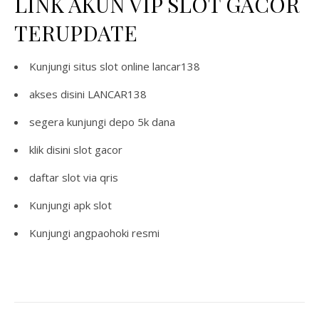
LINK AKUN VIP SLOT GACOR
TERUPDATE
Kunjungi situs
slot online lancar138
akses disini
LANCAR138
segera kunjungi
depo 5k dana
klik disini
slot gacor
daftar
slot via qris
Kunjungi
apk slot
Kunjungi
angpaohoki resmi